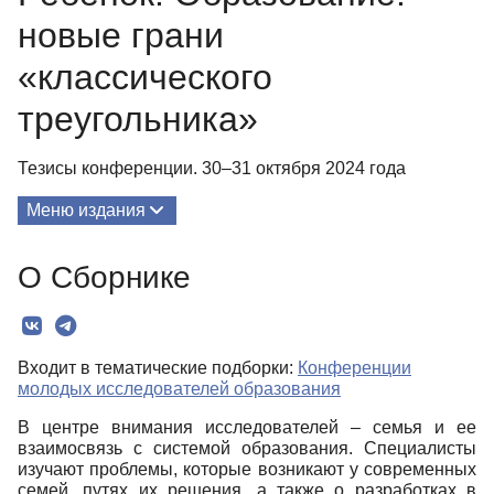
новые грани
«классического
треугольника»
Тезисы конференции. 30–31 октября 2024 года
Меню издания
О Сборнике
О Сборнике
Редколлегия
Текст
Входит в тематические подборки:
Конференции
молодых исследователей образования
В центре внимания исследователей – семья и ее
взаимосвязь с системой образования. Специалисты
изучают проблемы, которые возникают у современных
семей, путях их решения, а также о разработках в