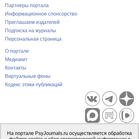
Партнеры портала
Информационное спонсорство
Приглашаем издателей
Подписка на журналы
Персональная страница
О портале
Медиакит
Контакты
Виртуальные фоны
Кодекс этики публикаций
Портал психологических изданий PsyJournals.ru, 2007–2026
На портале PsyJournals.ru осуществляется обработка
Правила использования материалов