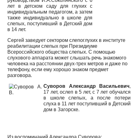
руководством И.А.Соколянского с 6
лет в детском саду для глухих с
индивидуальным педагогом, а затем
также индивидуально в школе для
слепых, поступивший в Детский дом
в 14 лет.
Сергей заведует сектором слепоглухих в институте
реабилитации слепых при Президиуме
Всероссийского общества слепых. С помощью
слухового аппарата может слышать речь знакомого
человека на расстоянии двух-трех метров и даже по
телефону, если ему хорошо знаком предмет
разговора.
Суворов Александр Васильевич
,
17 лет, ослеп в 5 лет, с 7 лет обучался
в школе слепых, а после потери
слуха в 11 лет поступивший в Детский
дом в Загорске.
Из воспоминаний Александра Суворова: