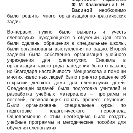
Ф. М. Казакевич
и
Г. В.
Васиной
необходимо
было решить много организационно-практических
задач.
Во-первых, нужно было выявить и учесть
слепоглухих, нуждающихся в обучении. Для этого
были сделаны обращения в специальные школы,
были организованы выступления по радио. Второй
задачей была собственно организация учебного
учреждения для слепоглухих. Сначала в
организации такого рода заведения было отказано,
но благодаря настойчивости Мещерякова и помощи
многих известных людей было принято решение об
открытии детского дома для слепоглухих детей.
Следующей задачей была подготовка учителей и
разработка учебных материалов – программ и
пособий, позволяющих начать процесс обучения.
Были организованы специальные курсы по
подготовке педагогического персонала.
Одновременно с этим необходимо было создать
учебные программы и методические пособия для
обучения слепоглухих.