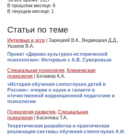
В прошлом месяце: 6
В текущем месяце: 1
Статьи по теме
Интервью и эссе
|
Зарецкий В.К., Ведмицкая Д.Д.,
Ушаков В.А.
Проект «Дерево культурно-исторической
психологии»: Интервью с А.В. Суворовым
Специальная психология
,
Клиническая
психология
|
Бочавер К.А.
«История обучения слепоглухих детей в
России»: очерки о науке и таланте в
отечественной коррекционной педагогике и
психологии
Психология развития
,
Специальная
психология
|
Басилова Т.А.
Теоретическая разработка и практическая
реализация системы обучения слепоглухих А.И.