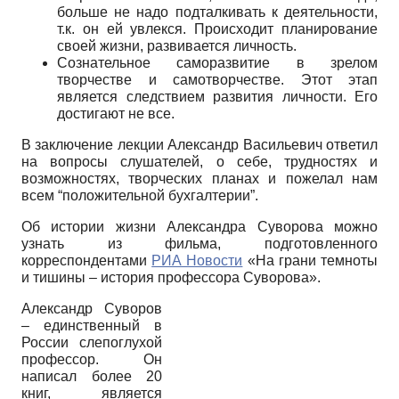
больше не надо подталкивать к деятельности,
т.к. он ей увлекся. Происходит планирование
своей жизни, развивается личность.
Сознательное саморазвитие в зрелом
творчестве и самотворчестве. Этот этап
является следствием развития личности. Его
достигают не все.
В заключение лекции Александр Васильевич ответил
на вопросы слушателей, о себе, трудностях и
возможностях, творческих планах и пожелал нам
всем “положительной бухгалтерии”.
Об истории жизни Александра Суворова можно
узнать из фильма, подготовленного
корреспондентами
РИА Новости
«На грани темноты
и тишины – история профессора Суворова».
Александр Суворов
– единственный в
России слепоглухой
профессор. Он
написал более 20
книг, является