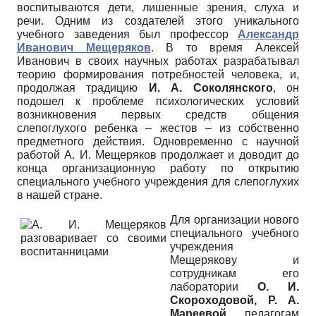
воспитываются дети, лишенные зрения, слуха и
речи. Одним из создателей этого уникального
учебного заведения был профессор
Александр
Иванович Мещеряков
. В то время Алексей
Иванович в своих научных работах разрабатывал
теорию формирования потребностей человека, и,
продолжая традицию
И. А.
Соколянского
, он
подошел к проблеме психологических условий
возникновения первых средств общения
слепоглухого ребенка – жестов – из собственно
предметного действия. Одновременно с научной
работой А. И. Мещеряков продолжает и доводит до
конца организационную работу по открытию
специального учебного учреждения для слепоглухих
в нашей стране.
Для организации нового
специального учебного
учреждения
Мещерякову и
сотрудникам его
лаборатории
О. И.
Скороходовой, Р. А.
Мареевой,
педагогам