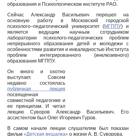
образования и Психологическом институте РАО.
Сейчас Александр Васильевич перешел на
основную работу в Московский городской
психолого–педагогический университет (
МГППУ
) и
является ведущим научным сотрудником
лаборатории психолого-педагогических проблем
непрерывного образования детей и молодежи с
особенностями развития и инвалидностью Института
проблем интегрированного (инклюзивного)
образования МГППУ.
Он много и охотно
выступает. Совсем
недавно состоялась
публичная лекция
посвященная
совместной педагогике и
ее принципам. И читал
лекцию Суворов Александр Васильевич. Его
ассистентом был Олег Игоревич Гуров.
В самом начале лекции слушателям был показан
фильм
«Детская вешалка»
о жизни А. В. Суворова.