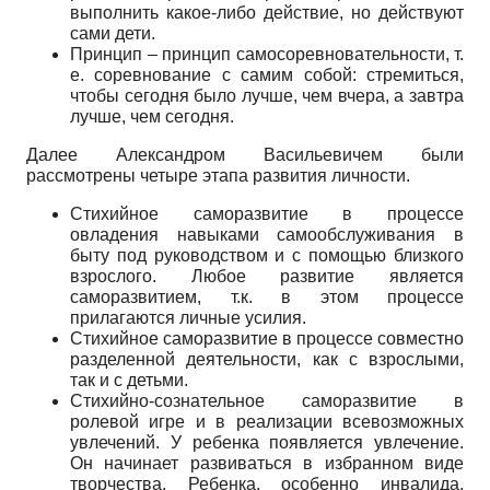
выполнить какое-либо действие, но действуют
сами дети.
Принцип – принцип самосоревновательности, т.
е. соревнование с самим собой: стремиться,
чтобы сегодня было лучше, чем вчера, а завтра
лучше, чем сегодня.
Далее Александром Васильевичем были
рассмотрены четыре этапа развития личности.
Стихийное саморазвитие в процессе
овладения навыками самообслуживания в
быту под руководством и с помощью близкого
взрослого. Любое развитие является
саморазвитием, т.к. в этом процессе
прилагаются личные усилия.
Стихийное саморазвитие в процессе совместно
разделенной деятельности, как с взрослыми,
так и с детьми.
Стихийно-сознательное саморазвитие в
ролевой игре и в реализации всевозможных
увлечений. У ребенка появляется увлечение.
Он начинает развиваться в избранном виде
творчества. Ребенка, особенно инвалида,