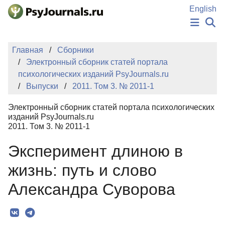
Перейти к основному содержанию
English
НОВОСТИ
Главная
Сборники
ИЗДАНИЯ
Электронный сборник статей портала
АВТОРЫ
психологических изданий PsyJournals.ru
ПОДАТЬ РУКОПИСЬ
Выпуски
2011. Том 3. № 2011-1
БАЗА ЗНАНИЙ
КЛЮЧЕВЫЕ СЛОВА
Электронный сборник статей портала психологических
Регистрация
Вход
изданий PsyJournals.ru
2011. Том 3. № 2011-1
Эксперимент длиною в
жизнь: путь и слово
Александра Суворова