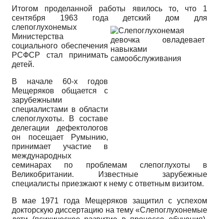
Итогом проделанной работы явилось то, что 1
сентября 1963 года детский дом для
слепоглухонемых
Министерства
социального обеспечения
РСФСР стал принимать
детей.
В начале 60-х годов
Мещеряков общается с
зарубежными
специалистами в области
слепоглухоты. В составе
делегации дефектологов
он посещает Румынию,
принимает участие в
международных
семинарах по проблемам слепоглухоты в
Великобритании. Известные зарубежные
специалисты приезжают к нему с ответным визитом.
В мае 1971 года Мещеряков защитил с успехом
докторскую диссертацию на тему «Слепоглухонемые