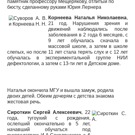
памятник профессору Мещерякову, отлитый по
бюсту, сделанному руками Юрия Лернера
Корнеева Наталья Николаевна
,
21 год. Нарушения зрения и
движений наблюдались после
заболевания в 2 года 6 месяцев, с
9 лет обучалась сначала в
массовой школе, а затем в школе
слепых, но после 11 лет стала терять слух и с 12 лет
обучалась в экспериментальной группе НИИ
дефектологии, а затем с 13-ти лет в Детском доме.
Наталья окончила МГУ и вышла замуж, родила
двоих детей. Обеим дочерям с детства знакома
жестовая речь.
Сироткин Сергей Алексеевич
, 22
года, тугоухий с рождения,
ослепший окончательно в 5 лет,
начавший обучаться под