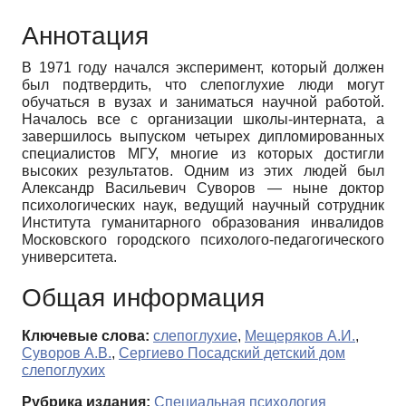
Аннотация
В 1971 году начался эксперимент, который должен
был подтвердить, что слепоглухие люди могут
обучаться в вузах и заниматься научной работой.
Началось все с организации школы-интерната, а
завершилось выпуском четырех дипломированных
специалистов МГУ, многие из которых достигли
высоких результатов. Одним из этих людей был
Александр Васильевич Суворов — ныне доктор
психологических наук, ведущий научный сотрудник
Института гуманитарного образования инвалидов
Московского городского психолого-педагогического
университета.
Общая информация
Ключевые слова:
слепоглухие
,
Мещеряков А.И.
,
Суворов А.В.
,
Сергиево Посадский детский дом
слепоглухих
Рубрика издания:
Специальная психология