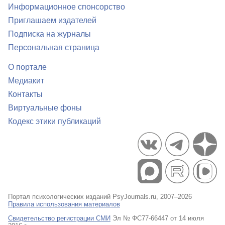
Информационное спонсорство
Приглашаем издателей
Подписка на журналы
Персональная страница
О портале
Медиакит
Контакты
Виртуальные фоны
Кодекс этики публикаций
Портал психологических изданий PsyJournals.ru, 2007–2026
Правила использования материалов
Свидетельство регистрации СМИ
Эл № ФС77-66447 от 14 июля