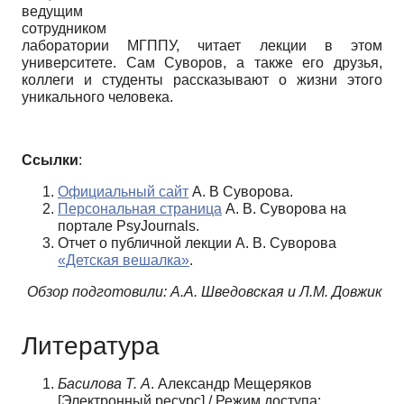
ведущим
сотрудником
лаборатории МГППУ, читает лекции в этом
университете. Сам Суворов, а также его друзья,
коллеги и студенты рассказывают о жизни этого
уникального человека.
Ссылки
:
Официальный сайт
А. В Суворова.
Персональная страница
А. В. Суворова на
портале PsyJournals.
Отчет о публичной лекции А. В. Суворова
«Детская вешалка»
.
Обзор подготовили: А.А. Шведовская и Л.М. Довжик
Литература
Басилова Т. А
. Александр Мещеряков
[Электронный ресурс] / Режим доступа: