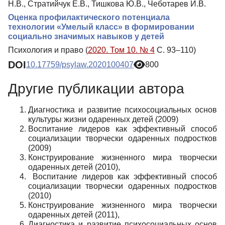
Н.В., Стратийчук Е.В., Тишкова Ю.В., Чеботарев И.В.
Оценка профилактического потенциала
технологии «Умелый класс» в формировании
социально значимых навыков у детей
Психология и право (
2020. Том 10. № 4
С. 93–110)
DOI
10.17759/psylaw.2020100407
800
Другие публикации автора
Диагностика и развитие психосоциальных основ
культуры жизни одаренных детей (2009)
Воспитание лидеров как эффективный способ
социализации творчески одаренных подростков
(2009)
Конструирование жизненного мира творчески
одаренных детей (2010),
Воспитание лидеров как эффективный способ
социализации творчески одаренных подростков
(2010)
Конструирование жизненного мира творчески
одаренных детей (2011),
Диагностика и развитие психосоциальных основ