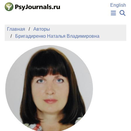
Перейти к основному содержанию
English
НОВОСТИ
Главная
Авторы
ИЗДАНИЯ
Бригадиренко Наталья Владимировна
АВТОРЫ
ПОДАТЬ РУКОПИСЬ
БАЗА ЗНАНИЙ
КЛЮЧЕВЫЕ СЛОВА
Регистрация
Вход