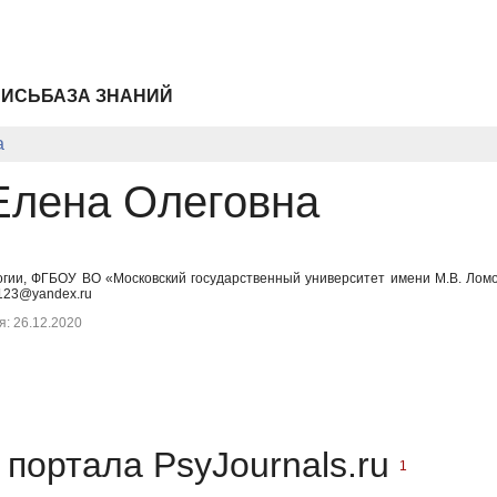
ПИСЬ
БАЗА ЗНАНИЙ
а
Елена Олеговна
огии, ФГБОУ ВО «Московский государственный университет имени М.В. Лом
123@yandex.ru
: 26.12.2020
портала PsyJournals.ru
1