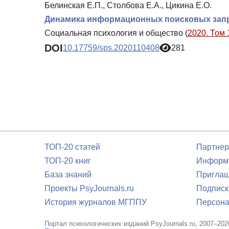
Белинская Е.П., Столбова Е.А., Цикина Е.О.
Динамика информационных поисковых запро
Социальная психология и общество (
2020. Том 
DOI
10.17759/sps.2020110408
281
ТОП-20 статей
Партнер
ТОП-20 книг
Информа
База знаний
Приглаш
Проекты PsyJournals.ru
Подписк
История журналов МГППУ
Персона
Портал психологических изданий PsyJournals.ru, 2007–202