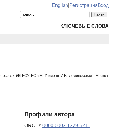
English
|
Регистрация
Вход
КЛЮЧЕВЫЕ СЛОВА
оносова» (ФГБОУ ВО «МГУ имени М.В. Ломоносова»), Москва,
Профили автора
ORCID:
0000-0002-1229-6211