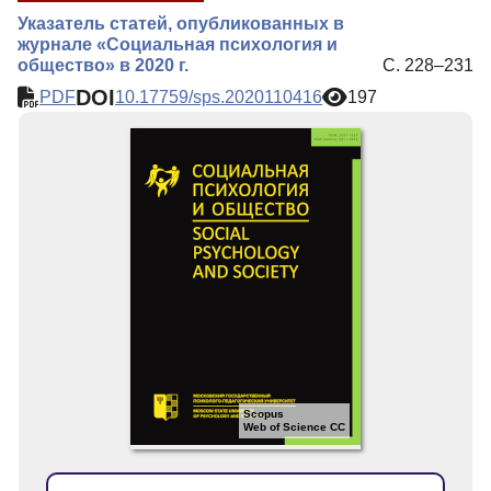
Указатель статей, опубликованных в
журнале «Социальная психология и
общество» в 2020 г.
С. 228–231
DOI
PDF
10.17759/sps.2020110416
197
Scopus
Web of Science CC