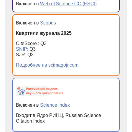
Включен в
Web of Science CC (ESCI)
Включен в
Scopus
Квартили журнала 2025
CiteScore : Q3
SNIP
: Q3
SJR: Q3
Подробнее на scimagojr.com
Включен в
Science Index
Входит в Ядро РИНЦ, Russian Science
Citation Index