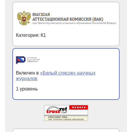
Категория: К1
Включен в
«Белый список» научных
журналов
1 уровень