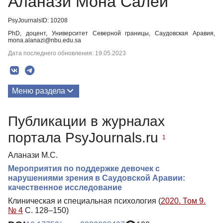
Аланази Мона Салей
PsyJournalsID: 10208
PhD, доцент, Университет Северной границы, Саудовская Аравия,
mona.alanazi@nbu.edu.sa
Дата последнего обновления: 19.05.2023
Меню раздела
Публикации
Публикации в журналах
портала PsyJournals.ru
1
Аланази М.С.
Мероприятия по поддержке девочек с
нарушениями зрения в Саудовской Аравии:
качественное исследование
Клиническая и специальная психология (
2020. Том 9.
№ 4
С. 128–150)