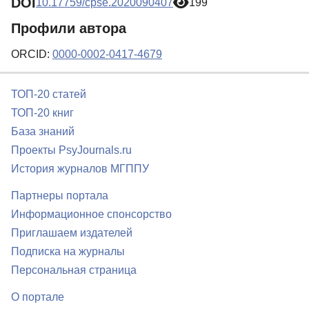
DOI
10.17759/cpse.2020090407
199
Профили автора
ORCID:
0000-0002-0417-4679
ТОП-20 статей
ТОП-20 книг
База знаний
Проекты PsyJournals.ru
История журналов МГППУ
Партнеры портала
Информационное спонсорство
Приглашаем издателей
Подписка на журналы
Персональная страница
О портале