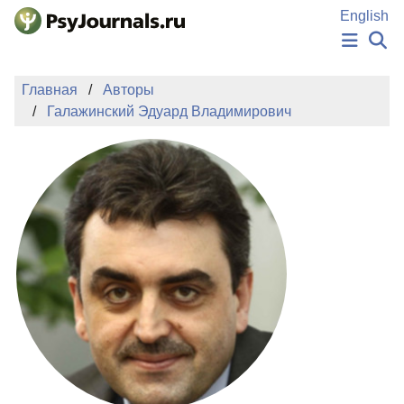
Перейти к основному содержанию
English
НОВОСТИ
Главная
Авторы
ИЗДАНИЯ
Галажинский Эдуард Владимирович
АВТОРЫ
ПОДАТЬ РУКОПИСЬ
БАЗА ЗНАНИЙ
КЛЮЧЕВЫЕ СЛОВА
Регистрация
Вход