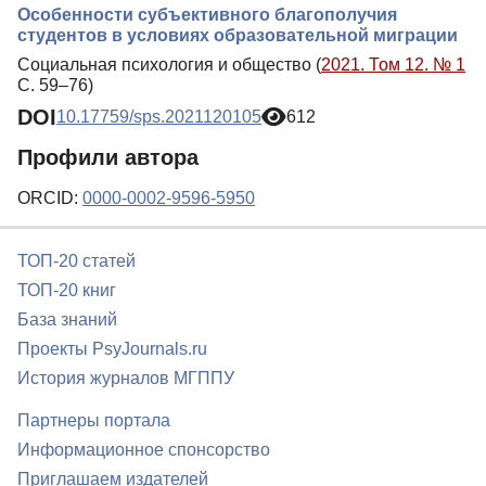
Особенности субъективного благополучия
студентов в условиях образовательной миграции
Социальная психология и общество (
2021. Том 12. № 1
С. 59–76)
DOI
10.17759/sps.2021120105
612
Профили автора
ORCID:
0000-0002-9596-5950
ТОП-20 статей
ТОП-20 книг
База знаний
Проекты PsyJournals.ru
История журналов МГППУ
Партнеры портала
Информационное спонсорство
Приглашаем издателей