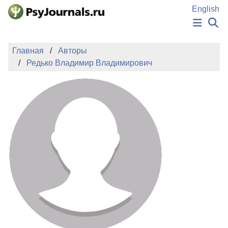
Перейти к основному содержанию
English
НОВОСТИ
Главная
Авторы
ИЗДАНИЯ
Редько Владимир Владимирович
АВТОРЫ
ПОДАТЬ РУКОПИСЬ
БАЗА ЗНАНИЙ
КЛЮЧЕВЫЕ СЛОВА
Регистрация
Вход