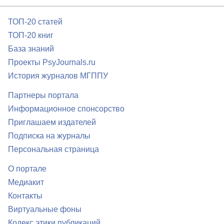
ТОП-20 статей
ТОП-20 книг
База знаний
Проекты PsyJournals.ru
История журналов МГППУ
Партнеры портала
Информационное спонсорство
Приглашаем издателей
Подписка на журналы
Персональная страница
О портале
Медиакит
Контакты
Виртуальные фоны
Кодекс этики публикаций