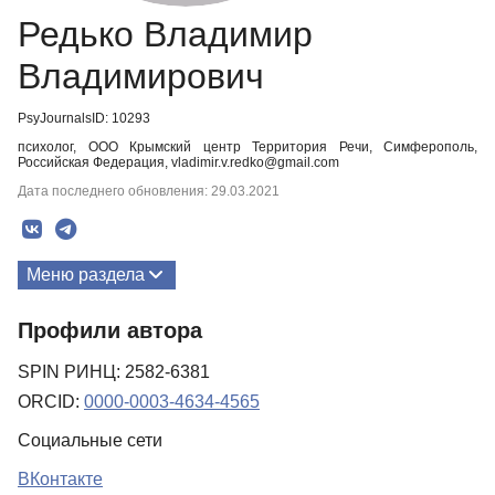
Редько Владимир
Владимирович
PsyJournalsID: 10293
психолог, ООО Крымский центр Территория Речи, Симферополь,
Российская Федерация, vladimir.v.redko@gmail.com
Дата последнего обновления: 29.03.2021
Меню раздела
Публикации
Профили автора
SPIN РИНЦ: 2582-6381
ORCID:
0000-0003-4634-4565
Социальные сети
ВКонтакте