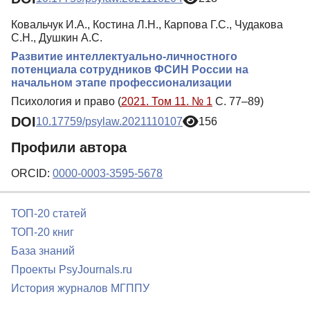
Ковальчук И.А., Костина Л.Н., Карпова Г.С., Чудакова
С.Н., Душкин А.С.
Развитие интеллектуально-личностного
потенциала сотрудников ФСИН России на
начальном этапе профессионализации
Психология и право (
2021. Том 11. № 1
С. 77–89)
DOI
10.17759/psylaw.2021110107
156
Профили автора
ORCID:
0000-0003-3595-5678
ТОП-20 статей
ТОП-20 книг
База знаний
Проекты PsyJournals.ru
История журналов МГППУ