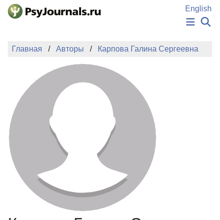
Перейти к основному содержанию
English
НОВОСТИ
Главная
Авторы
Карпова Галина Сергеевна
ИЗДАНИЯ
АВТОРЫ
ПОДАТЬ РУКОПИСЬ
БАЗА ЗНАНИЙ
КЛЮЧЕВЫЕ СЛОВА
Регистрация
Вход