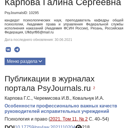
Карпова Галина Сергеевна
PsyJournalsID: 10295
кандидат психологических наук, преподаватель кафедры общей
психологии, Академия права и управления Федеральной службы
исполнения наказаний (Академия ФСИН России), Рязань, Российская
Федерация, Ufkbyrf86@mail.ru
Дата последнего обновления: 30.06.2021
Меню раздела
Публикации
Публикации в журналах
портала PsyJournals.ru
2
Карпова Г.С., Черемисова И.В., Ковальчук И.А.
Особенности профессионально важных качеств
руководителей исправительных учреждений
Психология и право (
2021. Том 11. № 2
С. 40–54)
DOI
10.17759/psylaw.2021110204
218