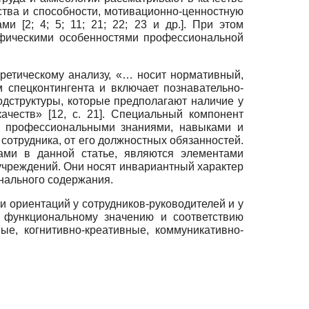
тва и способности, мотивационно-ценностную
 [2; 4; 5; 11; 21; 22; 23 и др.]. При этом
ифическими особенностями профессиональной
ретическому анализу, «… носит нормативный,
 спецконтингента и включает познавательно-
одструктуры, которые предполагают наличие у
честв» [12, с. 21]. Специальный компонент
и профессиональными знаниями, навыками и
отрудника, от его должностных обязанностей.
ами в данной статье, являются элементами
учреждений. Они носят инвариантный характер
нального содержания.
 ориентаций у сотрудников-руководителей и у
у функциональному значению и соответствию
е, когнитивно-креативные, коммуникативно-