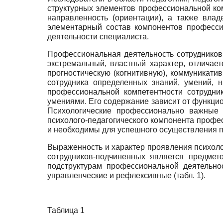
структурных элементов профессиональной ко
направленность (ориентации), а также влад
элементарный состав компонентов професси
деятельности специалиста.
Профессиональная деятельность сотрудников
экстремальный, властный характер, отличае
прогностическую (когнитивную), коммуникати
сотрудника определенных знаний, умений, 
профессиональной компетентности сотрудн
умениями. Его содержание зависит от функци
Психологические профессионально важные 
психолого-педагогического компонента профе
и необходимы для успешного осуществления п
Выраженность и характер проявления психоло
сотрудников-подчиненных является предмет
подструктурам профессиональной деятельно
управленческие и рефлексивные (табл. 1).
Таблица 1