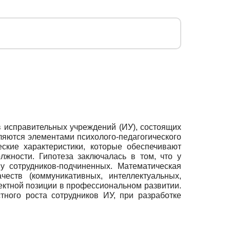
 исправительных учреждений (ИУ), состоящих
ляются элементами психолого-педагогического
ские характеристики, которые обеспечивают
жности. Гипотеза заключалась в том, что у
у сотрудников-подчиненных. Математическая
честв (коммуникативных, интеллектуальных,
ектной позиции в профессиональном развитии.
ного роста сотрудников ИУ, при разработке