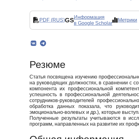
Информация
GS
PDF (RUS)
Метрики
в Google Scholar
Резюме
Статья посвящена изучению профессионально
на руководящих должностях, в сравнении с с
компонента их профессиональной компетент
успешность в профессиональной деятельнос
сотрудников-руководителей профессиональн
обработка данных показала, что руководит
эмоционально-волевых и др.), которые высту
Полученные результаты учитываются в иссл
программ, направленных на развитие их проф