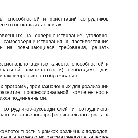
, способностей и ориентаций сотрудников
ся в нескольких аспектах.
авленных на совершенствование уголовно-
ем самосовершенствования и противостояния
ать на повышающиеся требования, решать
ессионально важных качеств, способностей и
нальной компетентности) необходимо для
ципам непрерывного образования.
ых программ, предназначенных для реализации
азвитие профессиональной компетентности
щихся подчиненными.
сотрудников-руководителей и сотрудников-
ант их карьерно-профессионального роста и
компетентности в рамках различных подходов.
 труда и акмеологии рассматривают в качестве