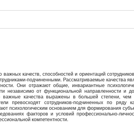
 важных качеств, способностей и ориентаций сотрудников
отрудниками-подчиненными. Рассматриваемые качества яв
ности. Они отражают общие, инвариантные психологиче
ти независимо от функциональной направленности и дол
о важные качества выражены в большей степени, чем 
ели превосходят сотрудников-подчиненных по ряду ка
пают психологическим основанием для формирования субъ
едованиях факторов и условий профессионально-личност
ессиональной компетентности.