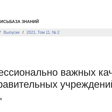
ПИСЬ
БАЗА ЗНАНИЙ
Выпуски
2021. Том 11. № 2
ессионально важных ка
равительных учреждени
я