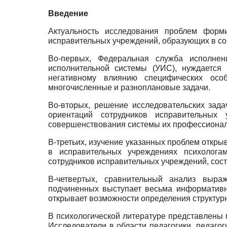
Введение
Актуальность исследования проблем форм
исправительных учреждений, образующих в сов
Во-первых, Федеральная служба исполнен
исполнительной системы (УИС), нуждается 
негативному влиянию специфических осо
многочисленные и разноплановые задачи.
Во-вторых, решение исследовательских зада
ориентаций сотрудников исправительных
совершенствования системы их профессиональ
В-третьих, изучение указанных проблем откр
в исправительных учреждениях психолога
сотрудников исправительных учреждений, сос
В-четвертых, сравнительный анализ выраж
подчиненных выступает весьма информативн
открывает возможности определения структурн
В психологической литературе представлены 
Исследователи в области педагогики, педагог