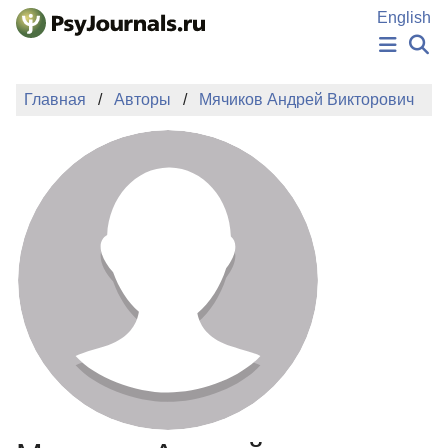
Перейти к основному содержанию
English
НОВОСТИ
Главная
Авторы
Мячиков Андрей Викторович
ИЗДАНИЯ
АВТОРЫ
ПОДАТЬ РУКОПИСЬ
БАЗА ЗНАНИЙ
КЛЮЧЕВЫЕ СЛОВА
Регистрация
Вход