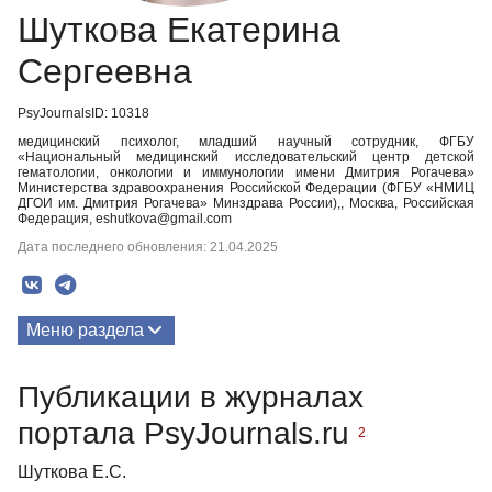
Шуткова Екатерина
Сергеевна
PsyJournalsID: 10318
медицинский психолог, младший научный сотрудник, ФГБУ
«Национальный медицинский исследовательский центр детской
гематологии, онкологии и иммунологии имени Дмитрия Рогачева»
Министерства здравоохранения Российской Федерации (ФГБУ «НМИЦ
ДГОИ им. Дмитрия Рогачева» Минздрава России),, Москва, Российская
Федерация, eshutkova@gmail.com
Дата последнего обновления: 21.04.2025
Меню раздела
Публикации
Публикации в журналах
портала PsyJournals.ru
2
Шуткова Е.С.