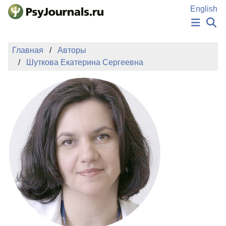
Перейти к основному содержанию
English
НОВОСТИ
Главная
Авторы
ИЗДАНИЯ
Шуткова Екатерина Сергеевна
АВТОРЫ
ПОДАТЬ РУКОПИСЬ
БАЗА ЗНАНИЙ
КЛЮЧЕВЫЕ СЛОВА
Регистрация
Вход