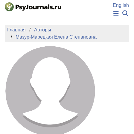
Перейти к основному содержанию
English
НОВОСТИ
Главная
Авторы
ИЗДАНИЯ
Мазур-Марецкая Елена Степановна
АВТОРЫ
ПОДАТЬ РУКОПИСЬ
БАЗА ЗНАНИЙ
КЛЮЧЕВЫЕ СЛОВА
Регистрация
Вход