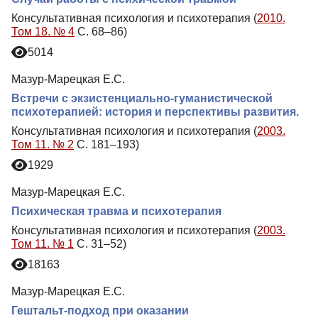
Консультативная психология и психотерапия (
2010.
Том 18. № 4
С. 68–86)
5014
Мазур-Марецкая Е.С.
Встречи с экзистенциально-гуманистической
психотерапией: история и перспективы развития.
Консультативная психология и психотерапия (
2003.
Том 11. № 2
С. 181–193)
1929
Мазур-Марецкая Е.С.
Психическая травма и психотерапия
Консультативная психология и психотерапия (
2003.
Том 11. № 1
С. 31–52)
18163
Мазур-Марецкая Е.С.
Гештальт-подход при оказании