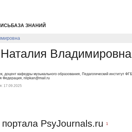
ПИСЬ
БАЗА ЗНАНИЙ
имировна
 Наталия Владимировна
аук, доцент кафедры музыкального образования, Педагогический институт Ф
я Федерация, nlipkan@mail.ru
: 17.09.2025
портала PsyJournals.ru
1