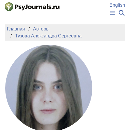
Перейти к основному содержанию
English
НОВОСТИ
Главная
Авторы
ИЗДАНИЯ
Тузова Александра Сергеевна
АВТОРЫ
ПОДАТЬ РУКОПИСЬ
БАЗА ЗНАНИЙ
КЛЮЧЕВЫЕ СЛОВА
Регистрация
Вход