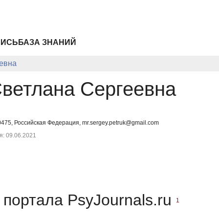
ПИСЬ
БАЗА ЗНАНИЙ
еевна
Светлана Сергеевна
0475, Российская Федерация, mr.sergey.petruk@gmail.com
: 09.06.2021
портала PsyJournals.ru
1