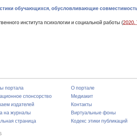
истики обучающихся, обусловливающие совместимость
твенного института психологии и социальной работы (
2020. 
ы портала
О портале
ционное спонсорство
Медиакит
аем издателей
Контакты
а на журналы
Виртуальные фоны
льная страница
Кодекс этики публикаций
6