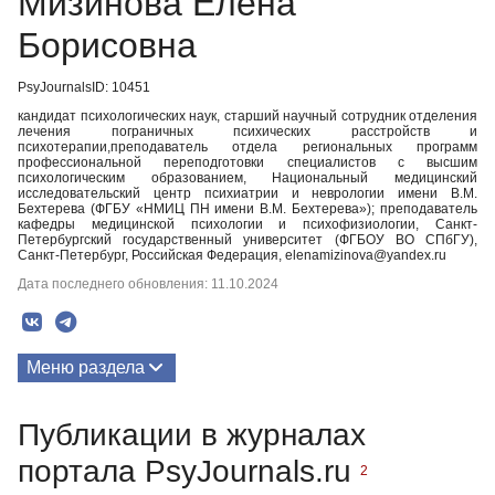
Мизинова Елена
Борисовна
PsyJournalsID: 10451
кандидат психологических наук, старший научный сотрудник отделения
лечения пограничных психических расстройств и
психотерапии,преподаватель отдела региональных программ
профессиональной переподготовки специалистов с высшим
психологическим образованием, Национальный медицинский
исследовательский центр психиатрии и неврологии имени В.М.
Бехтерева (ФГБУ «НМИЦ ПН имени В.М. Бехтерева»); преподаватель
кафедры медицинской психологии и психофизиологии, Санкт-
Петербургский государственный университет (ФГБОУ ВО СПбГУ),
Санкт-Петербург, Российская Федерация, elenamizinova@yandex.ru
Дата последнего обновления: 11.10.2024
Меню раздела
Публикации
Публикации в журналах
портала PsyJournals.ru
2