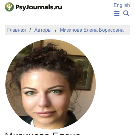
Перейти к основному содержанию
English
НОВОСТИ
Главная
Авторы
Мизинова Елена Борисовна
ИЗДАНИЯ
АВТОРЫ
ПОДАТЬ РУКОПИСЬ
БАЗА ЗНАНИЙ
КЛЮЧЕВЫЕ СЛОВА
Регистрация
Вход