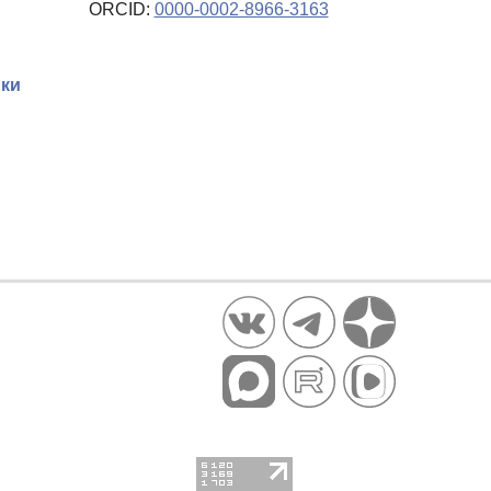
ORCID:
0000-0002-8966-3163
ики