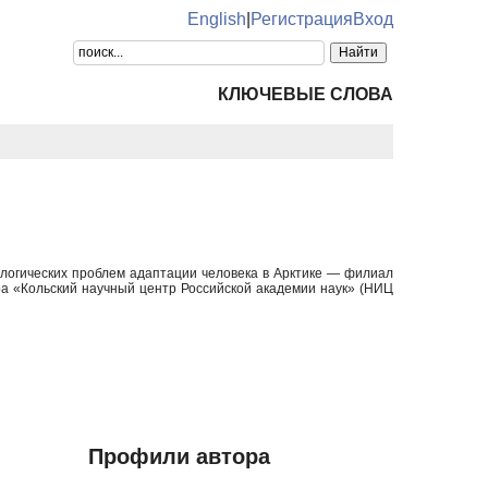
English
|
Регистрация
Вход
КЛЮЧЕВЫЕ СЛОВА
ологических проблем адаптации человека в Арктике — филиал
ра «Кольский научный центр Российской академии наук» (НИЦ
Профили автора