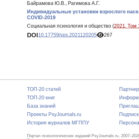
Байрамова Ю.В., Рагимова А.Г.
Индивидуальные установки взрослого насе
COVID-2019
Социальная психология и общество (
2021. Том 
DOI
10.17759/sps.2021120205
267
ТОП-20 статей
Партнер
ТОП-20 книг
Информа
База знаний
Приглаш
Проекты PsyJournals.ru
Подписк
История журналов МГППУ
Персона
Портал психологических изданий PsyJournals.ru, 2007–202