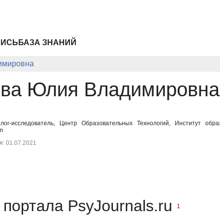
ПИСЬ
БАЗА ЗНАНИЙ
имировна
ва Юлия Владимировна
олог-исследователь, Центр Образовательных Технологий, Институт обра
m
: 01.07.2021
портала PsyJournals.ru
1