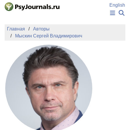
Перейти к основному содержанию
English
НОВОСТИ
Главная
Авторы
ИЗДАНИЯ
Мыскин Сергей Владимирович
АВТОРЫ
ПОДАТЬ РУКОПИСЬ
БАЗА ЗНАНИЙ
КЛЮЧЕВЫЕ СЛОВА
Регистрация
Вход