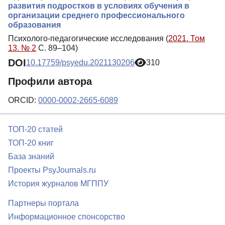
развития подростков в условиях обучения в
организации среднего профессионального
образования
Психолого-педагогические исследования (
2021. Том
13. № 2
С. 89–104)
DOI
10.17759/psyedu.2021130206
310
Профили автора
ORCID:
0000-0002-2665-6089
ТОП-20 статей
ТОП-20 книг
База знаний
Проекты PsyJournals.ru
История журналов МГППУ
Партнеры портала
Информационное спонсорство