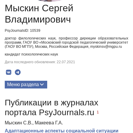
Мыскин Сергей
Владимирович
PsyJournalsID: 10539
доктор филологических наук, профессор дирекции образовательных
программ, ГАОУ ВО «Московский городской педагогический университет
(ГАОУ ВО МГПУ), Москва, Российская Федерация, myskinsv@mgpu.ru
кандидат психологических наук
Дата последнего обновления: 22.07.2021
Меню раздела
Публикации
Публикации в журналах
портала PsyJournals.ru
1
Мыскин С.В., Макеева Г.А.
Адаптационные аспекты социальной ситуации