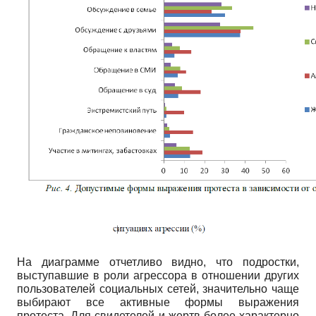
На диаграмме отчетливо видно, что подростки,
выступавшие в роли агрессора в отношении других
пользователей социальных сетей, значительно чаще
выбирают все активные формы выражения
протеста. Для свидетелей и жертв более характерно