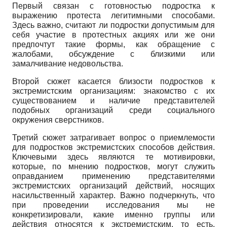
Первый связан с готовностью подростка к
выражению протеста легитимными способами.
Здесь важно, считают ли подростки допустимым для
себя участие в протестных акциях или же они
предпочтут такие формы, как обращение с
жалобами, обсуждение с близкими или
замалчивание недовольства.
Второй сюжет касается близости подростков к
экстремистским организациям: знакомство с их
существованием и наличие представителей
подобных организаций среди социального
окружения сверстников.
Третий сюжет затрагивает вопрос о приемлемости
для подростков экстремистских способов действия.
Ключевыми здесь являются те мотивировки,
которые, по мнению подростков, могут служить
оправданием применению представителями
экстремистских организаций действий, носящих
насильственный характер. Важно подчеркнуть, что
при проведении исследования мы не
конкретизировали, какие именно группы или
действия относятся к экстремистским, то есть,