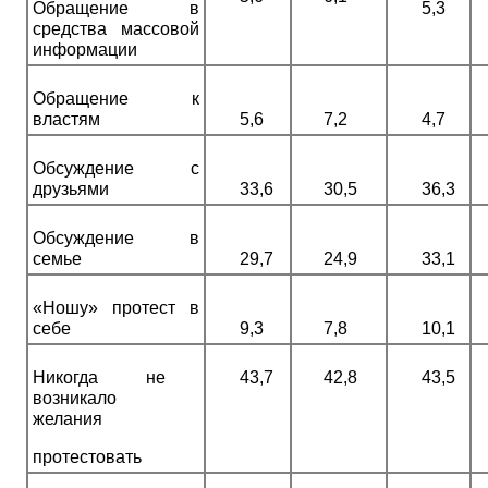
Обращение в
5,3
средства массовой
информации
Обращение к
властям
5,6
7,2
4,7
Обсуждение с
друзьями
33,6
30,5
36,3
Обсуждение в
семье
29,7
24,9
33,1
«Ношу» протест в
себе
9,3
7,8
10,1
Никогда
не
43,7
42,8
43,5
возникало
желания
протестовать