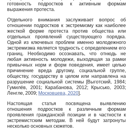
готовность подростков к активным формам
выражения протеста.
Отдельного внимания заслуживает вопрос об
отношении подростков к экстремизму как наиболее
жесткой форме протеста против общества или
отдельных проявлений существующего порядка.
Одной из ключевых проблем именно молодежного
экстремизма является трудность с определением его
границ. Необходимо осознавать, что отнюдь не
любая активность молодежи, выходящая за рамки
привычных норм и форм поведения, имеет целью
причинение вреда другому, социальной группе,
обществу, государству в целом или направлена на
разрушение социальной системы
[
Выготский, 1984
;
Гумилёв, 2001
;
Карабанова, 2012
;
Крысько, 2003
;
Ленгле, 2009
;
Московцева, 2020
]
.
Настоящая статья посвящена выявлению
отношения подростков к различным формам
проявления гражданской позиции и в частности к
экстремистским методам. В ней будут затронуты
несколько основных сюжетов.