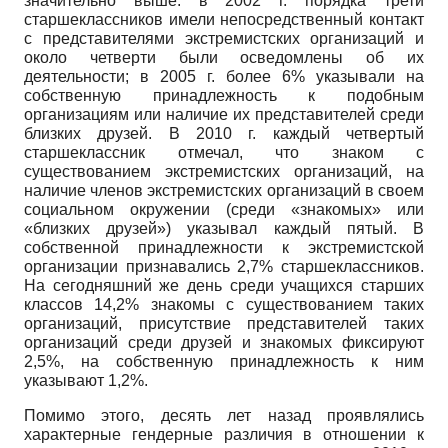
значительно выше: в 2002 г. порядка трети
старшеклассников имели непосредственный контакт
с представителями экстремистских организаций и
около четверти были осведомлены об их
деятельности; в 2005 г. более 6% указывали на
собственную принадлежность к подобным
организациям или наличие их представителей среди
близких друзей. В 2010 г. каждый четвертый
старшеклассник отмечал, что знаком с
существованием экстремистских организаций, на
наличие членов экстремистских организаций в своем
социальном окружении (среди «знакомых» или
«близких друзей») указывал каждый пятый. В
собственной принадлежности к экстремистской
организации признавались 2,7% старшеклассников.
На сегодняшний же день среди учащихся старших
классов 14,2% знакомы с существованием таких
организаций, присутствие представителей таких
организаций среди друзей и знакомых фиксируют
2,5%, на собственную принадлежность к ним
указывают 1,2%.
Помимо этого, десять лет назад проявлялись
характерные гендерные различия в отношении к