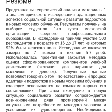
Резюме
Представлены теоретический анализ и материалы 1
этапа эмпирического исследования адаптационных
аспектов социальной ситуации развития подростков
в новых условиях обучения. Результаты получены на
выборке студентов 1-го курса московской
организации среднего профессионального
образования. В исследовании приняли участие 500
респондентов в возрасте от 16 до 17 лет, из которых
92% были женского пола. Исследование включало
замеры по 7 шкалам в течение 5-7 дней.
Использовалась проективная закрытая методика
оценки сформированности компонентов учебной
деятельности (включает два варианта: для
мальчиков и девочек). Полученные данные
позволяют говорить о том, что естественный процесс
адаптации подростков к новым условиям обучения в
колледже основывается на комплементарных его
составляющих. При этом вхождение в новую
ситуацию социального развития сопровождается
возникновением ряда противоречий между
актуальными потребностями молодого человека и
условиями их удовлетворения. Необходимость