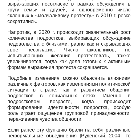
выражающих несогласие в рамках обсуждения в
кругу семьи и друзей, и одновременно число
склонных к «молчаливому протесту» в 2010 г. резко
сократились.
Напротив, в 2020 г. происходит значительный рост
количества подростков, выбирающих обсуждение
недовольства с близкими, равно как и скрывающих
свое несогласие. Число школьников, не
испытывающих желания протестовать, также
увеличивается, тогда как доля готовых к активным
формам выражения протеста сокращается.
Подобные изменения можно объяснить влиянием
различных факторов, как изменениями политической
ситуации в стране, так и развитием общения
подростков в социальных сетях. Именно в
подростковом возрасте, когда происходит
формирование идентичности подростка, особую
роль играет ощущение групповой принадлежности,
переживание чувства общности.
Если ранее эту функцию брали на себя различные
неформальные объединения
[
Руденский, 2004
]
, то