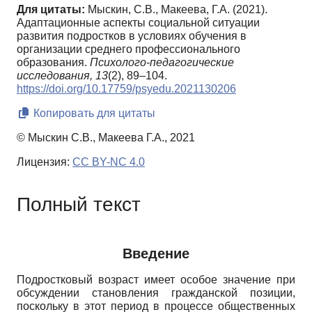
Для цитаты:
Мыскин, С.В., Макеева, Г.А. (2021).
Адаптационные аспекты социальной ситуации
развития подростков в условиях обучения в
организации среднего профессионального
образования.
Психолого-педагогические
исследования,
13
(2), 89–104.
https://doi.org/10.17759/psyedu.2021130206
Копировать для цитаты
© Мыскин С.В., Макеева Г.А., 2021
Лицензия:
CC BY-NC 4.0
Полный текст
Введение
Подростковый возраст имеет особое значение при
обсуждении становления гражданской позиции,
поскольку в этот период в процессе общественных