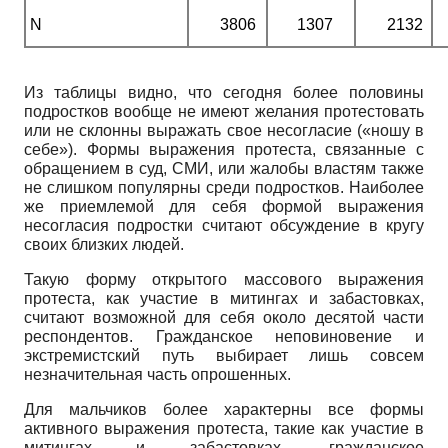
N
3806
1307
2132
Из таблицы видно, что сегодня более половины
подростков вообще не имеют желания протестовать
или не склонны выражать свое несогласие («ношу в
себе»). Формы выражения протеста, связанные с
обращением в суд, СМИ, или жалобы властям также
не слишком популярны среди подростков. Наиболее
же приемлемой для себя формой выражения
несогласия подростки считают обсуждение в кругу
своих близких людей.
Такую форму открытого массового выражения
протеста, как участие в митингах и забастовках,
считают возможной для себя около десятой части
респондентов. Гражданское неповиновение и
экстремистский путь выбирает лишь совсем
незначительная часть опрошенных.
Для мальчиков более характерны все формы
активного выражения протеста, такие как участие в
митингах и забастовках, гражданское