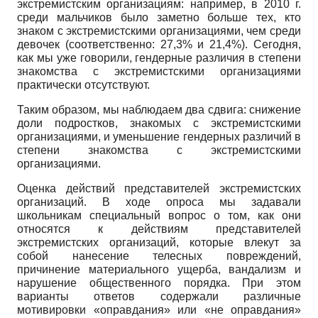
экстремистским организациям: например, в 2010 г.
среди мальчиков было заметно больше тех, кто
знаком с экстремистскими организациями, чем среди
девочек (соответственно: 27,3% и 21,4%). Сегодня,
как мы уже говорили, гендерные различия в степени
знакомства с экстремистскими организациями
практически отсутствуют.
Таким образом, мы наблюдаем два сдвига: снижение
доли подростков, знакомых с экстремистскими
организациями, и уменьшение гендерных различий в
степени знакомства с экстремистскими
организациями.
Оценка действий представителей экстремистских
организаций. В ходе опроса мы задавали
школьникам специальный вопрос о том, как они
относятся к действиям представителей
экстремистских организаций, которые влекут за
собой нанесение телесных повреждений,
причинение материального ущерба, вандализм и
нарушение общественного порядка. При этом
варианты ответов содержали различные
мотивировки «оправдания» или «не оправдания»