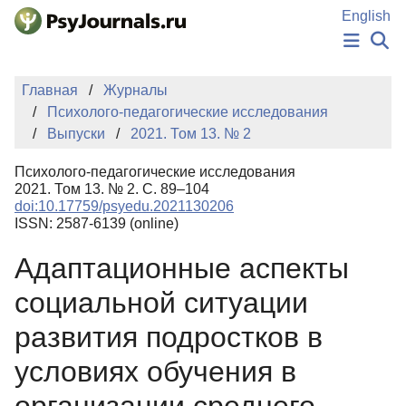
Перейти к основному содержанию
English
НОВОСТИ
Главная
Журналы
ИЗДАНИЯ
Психолого-педагогические исследования
АВТОРЫ
Выпуски
2021. Том 13. № 2
ПОДАТЬ РУКОПИСЬ
БАЗА ЗНАНИЙ
Психолого-педагогические исследования
КЛЮЧЕВЫЕ СЛОВА
2021. Том 13. № 2. С. 89–104
Регистрация
Вход
doi:10.17759/psyedu.2021130206
ISSN: 2587-6139 (online)
Адаптационные аспекты
социальной ситуации
развития подростков в
условиях обучения в