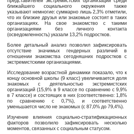
представителей экстремистских организаций среди
ближайшего социального окружения также
указывают немногие: суммарно лишь 2,3% отметили,
что их близкие друзья или знакомые состоят в таких
организациях. На свое знакомство с такими
организациями без личного контакта
(осведомленность) указали 13,2% подростков.
Более детальный анализ позволил зафиксировать
отсутствие значимых гендерных различий в
отношении знакомства сегодняшних подростков с
экстремистскими организациями.
Исследование возрастной динамики показало, что к
концу основной школы (9 класс) увеличивается доля
знакомых с деятельностью экстремистских
организаций (15,9% в 9 классе по сравнению с 9,9%
в 7 классе) и состоящих в них (соответственно: 1,8%
по сравнению с 0,7%), и соответственно
уменьшается число не знакомых (с 87,0% до 79,4%).
Изучение влияния социально-стратификационных
факторов позволило зафиксировать несколько
моментов, связанных с социальным статусом.