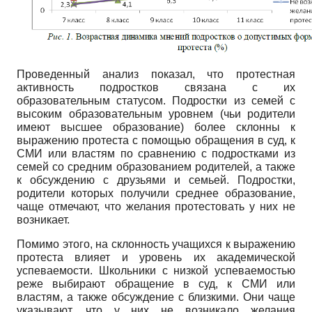
Проведенный анализ показал, что протестная
активность подростков связана с их
образовательным статусом. Подростки из семей с
высоким образовательным уровнем (чьи родители
имеют высшее образование) более склонны к
выражению протеста с помощью обращения в суд, к
СМИ или властям по сравнению с подростками из
семей со средним образованием родителей, а также
к обсуждению с друзьями и семьей. Подростки,
родители которых получили среднее образование,
чаще отмечают, что желания протестовать у них не
возникает.
Помимо этого, на склонность учащихся к выражению
протеста влияет и уровень их академической
успеваемости. Школьники с низкой успеваемостью
реже выбирают обращение в суд, к СМИ или
властям, а также обсуждение с близкими. Они чаще
указывают, что у них не возникало желания