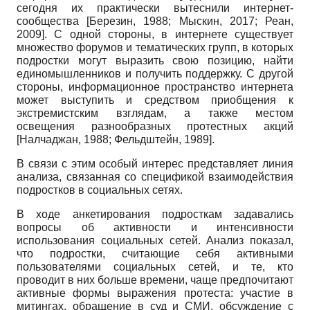
сегодня их практически вытеснили интернет-
сообщества
[
Березин, 1988
;
Мыскин, 2017
;
Реан,
2009
]
. С одной стороны, в интернете существует
множество форумов и тематических групп, в которых
подростки могут выразить свою позицию, найти
единомышленников и получить поддержку. С другой
стороны, информационное пространство интернета
может выступить и средством приобщения к
экстремистским взглядам, а также местом
освещения разнообразных протестных акций
[
Налчаджан, 1988
;
Фельдштейн, 1989
]
.
В связи с этим особый интерес представляет линия
анализа, связанная со спецификой взаимодействия
подростков в социальных сетях.
В ходе анкетирования подросткам задавались
вопросы об активности и интенсивности
использования социальных сетей. Анализ показал,
что подростки, считающие себя активными
пользователями социальных сетей, и те, кто
проводит в них больше времени, чаще предпочитают
активные формы выражения протеста: участие в
митингах, обращение в суд и СМИ, обсуждение с