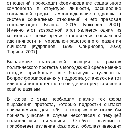
отношений происходит формирование социального
компонента в структуре личности, расширение
социальной среды, самоопределение подростка в
системе социальных отношений и его правовая
социализация
[
Белова, 2015
;
Божович, 2001
]
.
Именно этот возрастной этап является одним из
ключевых с точки зрения становления социальной
идентичности и морально-нравственного развития
личности
[
Кудрявцев, 1999
;
Свиридова, 2020
;
Тюрина, 2007
]
.
Выражение гражданской позиции в рамках
политического протеста в молодежной среде именно
сегодня приобретает все большую актуальность.
Вопрос формирования у подростка установок на тот
или иной тип протестного поведения представляется
крайне важным.
В связи с этим необходим анализ тех форм
выражения протеста, которые подростки считают
приемлемыми для себя, в которых они могли бы
принять участие в случае несогласия с текущей
политической ситуацией. Особую значимость
приобретает изучение факторов, обуславливающих