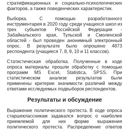
стратификационных и социально-психологических
факторов, а также поведенческих характеристик.
Выборка. С помощью разработанного
инструментария в 2020 году среди учащихся школ из
трех субъектов Российской Федерации -
Забайкальского края, Тульской и Смоленской
областей - был проведен анонимный электронный
опрос. В результате было опрошено 4873
респондента (учащиеся 7, 8, 9, 10 и 11 классов).
Статистическая обработка. Полученные в ходе
опроса материалы прошли обработку с помощью
программ
MS Excel, Statistica, SPSS.
При
статистическом анализе результатов были
применены критерии значимости различий между
ответами исследуемых подвыборок респондентов.
Результаты и обсуждение
Выражение политического протеста. В ходе опроса
старшеклассникам задавался вопрос о наиболее
приемлемой для них форме выражения
политического протеста. Распределение ответов