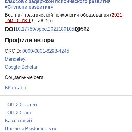
классов с задержкой психического развития
«Ступени развития»
Вестник практической психологии образования (
2021.
Том 18. № 1
С. 38–55)
DOI
10.17759/bppe.2021180105
562
Профили автора
ORCID:
0000-0001-6293-4245
Mendeley
Google Scholar
Социальные сети
ВКонтакте
ТОП-20 статей
ТОП-20 книг
База знаний
Проекты PsyJournals.ru