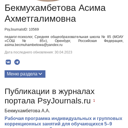
Бекмухамбетова Асима
Ахметгалимовна
PsyJournalsID: 10569
педагог-психолог, Средняя общеобразовательная школа № 85 (МОАУ
«СОШ № 85»), Оренбург, Российская Федерация,
asima.becmuhambetowa@yandex.ru
Дата последнего обновления: 30.04.2023
Меню раздела
Публикации
Публикации в журналах
портала PsyJournals.ru
1
Бекмухамбетова А.А.
Рабочая программа индивидуальных и групповых
коррекционных занятий для обучающихся 5–9