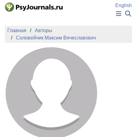
Перейти к основному содержанию
English
НОВОСТИ
Главная
Авторы
ИЗДАНИЯ
Соловейчик Максим Вячеславович
АВТОРЫ
ПОДАТЬ РУКОПИСЬ
БАЗА ЗНАНИЙ
КЛЮЧЕВЫЕ СЛОВА
Регистрация
Вход