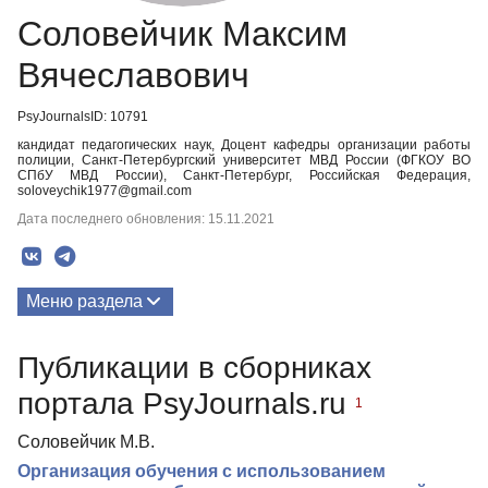
Соловейчик Максим
Вячеславович
PsyJournalsID: 10791
кандидат педагогических наук, Доцент кафедры организации работы
полиции, Санкт-Петербургский университет МВД России (ФГКОУ ВО
СПбУ МВД России), Санкт-Петербург, Российская Федерация,
soloveychik1977@gmail.com
Дата последнего обновления: 15.11.2021
Меню раздела
Публикации
Публикации в сборниках
портала PsyJournals.ru
1
Соловейчик М.В.
Организация обучения с использованием