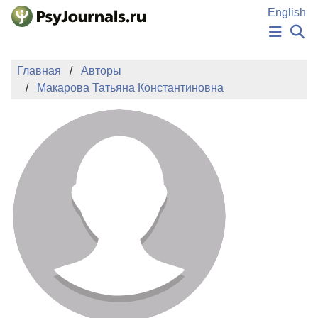
Перейти к основному содержанию
English
НОВОСТИ
Главная
Авторы
ИЗДАНИЯ
Макарова Татьяна Константиновна
АВТОРЫ
ПОДАТЬ РУКОПИСЬ
БАЗА ЗНАНИЙ
КЛЮЧЕВЫЕ СЛОВА
Регистрация
Вход