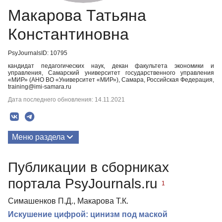
Макарова Татьяна
Константиновна
PsyJournalsID: 10795
кандидат педагогических наук, декан факультета экономики и
управления, Самарский университет государственного управления
«МИР» (АНО ВО «Университет «МИР»), Самара, Российская Федерация,
training@imi-samara.ru
Дата последнего обновления: 14.11.2021
Меню раздела
Публикации
Публикации в сборниках
портала PsyJournals.ru
1
Симашенков П.Д., Макарова Т.К.
Искушение цифрой: цинизм под маской