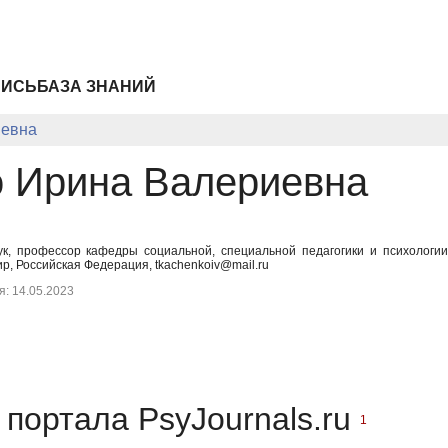
ПИСЬ
БАЗА ЗНАНИЙ
иевна
о Ирина Валериевна
ук, профессор кафедры социальной, специальной педагогики и психологии
, Российская Федерация, tkachenkoiv@mail.ru
: 14.05.2023
портала PsyJournals.ru
1