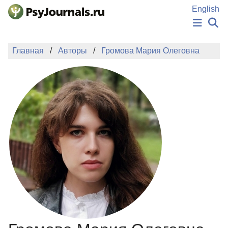
Перейти к основному содержанию
English
НОВОСТИ
Главная
Авторы
Громова Мария Олеговна
ИЗДАНИЯ
АВТОРЫ
ПОДАТЬ РУКОПИСЬ
БАЗА ЗНАНИЙ
КЛЮЧЕВЫЕ СЛОВА
Регистрация
Вход