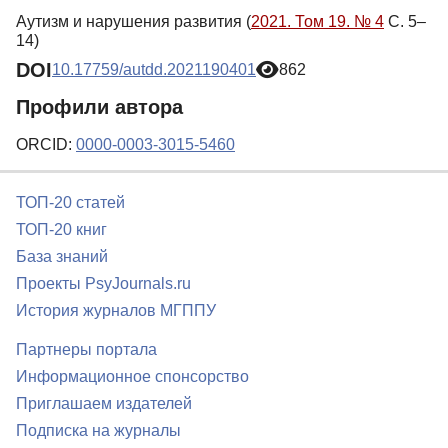
Аутизм и нарушения развития (
2021. Том 19. № 4
С. 5–
14)
DOI
10.17759/autdd.2021190401
862
Профили автора
ORCID:
0000-0003-3015-5460
ТОП-20 статей
ТОП-20 книг
База знаний
Проекты PsyJournals.ru
История журналов МГППУ
Партнеры портала
Информационное спонсорство
Приглашаем издателей
Подписка на журналы