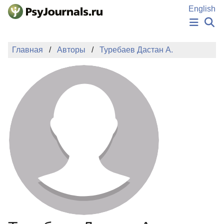
Перейти к основному содержанию
English
НОВОСТИ
Главная
Авторы
Туребаев Дастан А.
ИЗДАНИЯ
АВТОРЫ
ПОДАТЬ РУКОПИСЬ
БАЗА ЗНАНИЙ
КЛЮЧЕВЫЕ СЛОВА
Регистрация
Вход