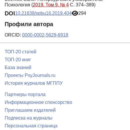
Психология (
2019. Том 9. № 4
С. 374–389)
DOI
10.21638/spbu16.2019.404
294
Профили автора
ORCID:
0000-0002-5629-6918
ТОП-20 статей
ТОП-20 книг
База знаний
Проекты PsyJournals.ru
История журналов МГППУ
Партнеры портала
Информационное спонсорство
Приглашаем издателей
Подписка на журналы
Персональная страница