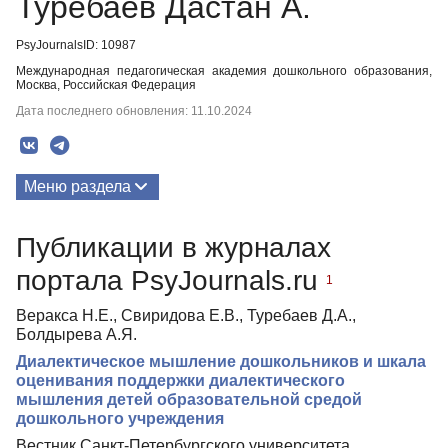
Туребаев Дастан А.
PsyJournalsID: 10987
Международная педагогическая академия дошкольного образования,
Москва, Российская Федерация
Дата последнего обновления: 11.10.2024
Меню раздела
Публикации
Публикации в журналах
портала PsyJournals.ru
1
Веракса Н.Е., Свиридова Е.В., Туребаев Д.А.,
Болдырева А.Я.
Диалектическое мышление дошкольников и шкала
оценивания поддержки диалектического
мышления детей образовательной средой
дошкольного учреждения
Вестник Санкт-Петербургского университета.