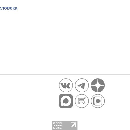
еловека