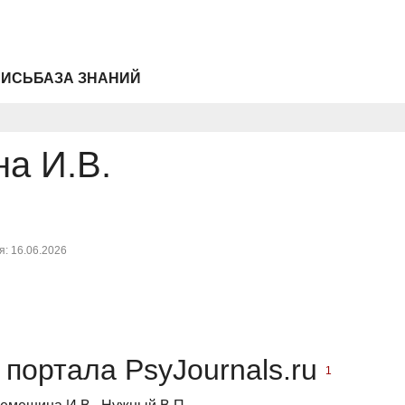
ПИСЬ
БАЗА ЗНАНИЙ
а И.В.
: 16.06.2026
портала PsyJournals.ru
1