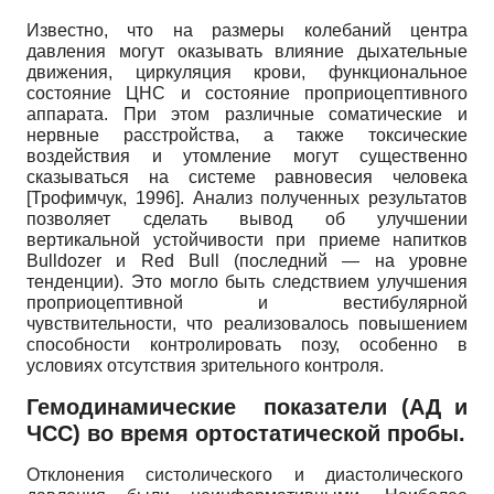
Известно, что на размеры колебаний центра
давления могут оказывать влияние дыхательные
движения, циркуляция крови, функциональное
состояние ЦНС и состояние проприоцептивного
аппарата. При этом различные соматические и
нервные расстройства, а также токсические
воздействия и утомление могут существенно
сказываться на системе равновесия человека
[
Трофимчук, 1996
]
. Анализ полученных результатов
позволяет сделать вывод об улучшении
вертикальной устойчивости при приеме напитков
Bulldozer и Red Bull (последний — на уровне
тенденции). Это могло быть следствием улучшения
проприоцептивной и вестибулярной
чувствительности, что реализовалось повышением
способности контролировать позу, особенно в
условиях отсутствия зрительного контроля.
Гемодинамические показатели (АД и
ЧСС) во время ортостатической пробы.
Отклонения систолического и диастолического