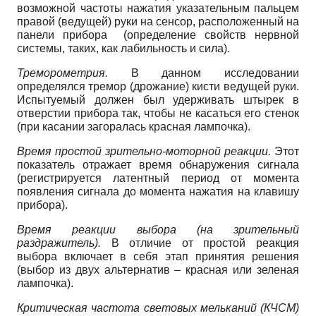
возможной частоты нажатия указательным пальцем
правой (ведущей) руки на сенсор, расположенный на
панели прибора (определение свойств нервной
системы, таких, как лабильность и сила).
Треморометрия.
В данном исследовании
определялся тремор (дрожание) кисти ведущей руки.
Испытуемый должен был удерживать штырек в
отверстии прибора так, чтобы не касаться его стенок
(при касании загоралась красная лампочка).
Время простой зрительно-моторной реакции.
Этот
показатель отражает время обнаружения сигнала
(регистрируется латентный период от момента
появления сигнала до момента нажатия на клавишу
прибора).
Время реакции выбора (на зрительный
раздражитель).
В отличие от простой реакция
выбора включает в себя этап принятия решения
(выбор из двух альтернатив – красная или зеленая
лампочка).
Критическая частота световых мельканий (КЧСМ)