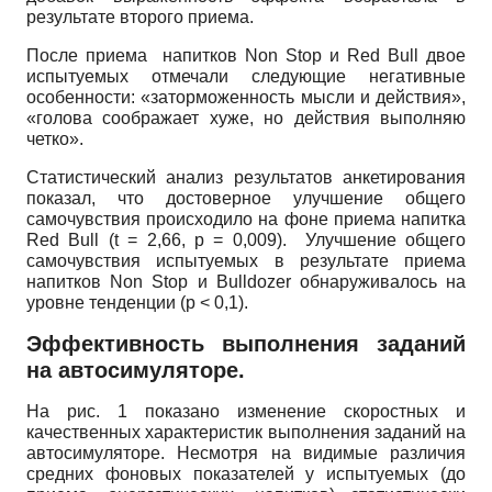
результате второго приема.
После приема напитков Non Stop и Red Bull двое
испытуемых отмечали следующие негативные
особенности: «заторможенность мысли и действия»,
«голова соображает хуже, но действия выполняю
четко».
Статистический анализ результатов анкетирования
показал, что достоверное улучшение общего
самочувствия происходило на фоне приема напитка
Red Bull (t = 2,66, р = 0,009). Улучшение общего
самочувствия испытуемых в результате приема
напитков Non Stop и Bulldozer обнаруживалось на
уровне тенденции (p < 0,1).
Эффективность выполнения заданий
на автосимуляторе.
На рис. 1 показано изменение скоростных и
качественных характеристик выполнения заданий на
автосимуляторе. Несмотря на видимые различия
средних фоновых показателей у испытуемых (до