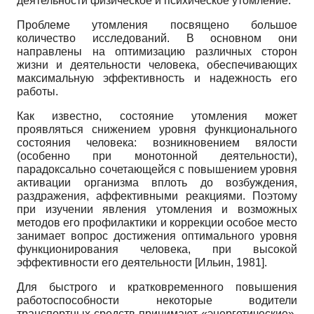
деятельности физическое и психическое утомление.
Проблеме утомления посвящено большое
количество исследований. В основном они
направлены на оптимизацию различных сторон
жизни и деятельности человека, обеспечивающих
максимальную эффективность и надежность его
работы.
Как известно, состояние утомления может
проявляться снижением уровня функционального
состояния человека: возникновением вялости
(особенно при монотонной деятельности),
парадоксально сочетающейся с повышением уровня
активации организма вплоть до возбуждения,
раздражения, аффективными реакциями. Поэтому
при изучении явления утомления и возможных
методов его профилактики и коррекции особое место
занимает вопрос достижения оптимального уровня
функционирования человека, при высокой
эффективности его деятельности
[
Ильин, 1981
]
.
Для быстрого и кратковременного повышения
работоспособности некоторые водители
транспортных средств принимают «энергетические»,