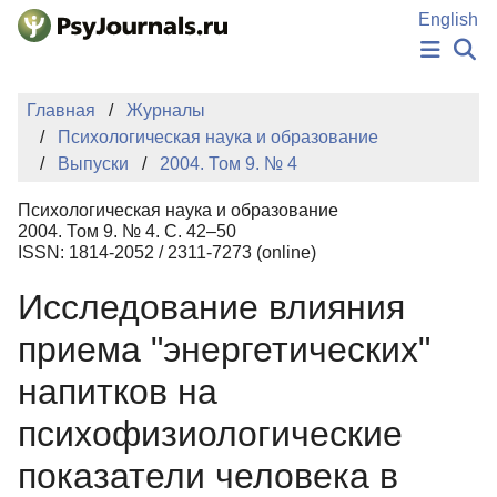
Перейти к основному содержанию
English
НОВОСТИ
Главная
Журналы
ИЗДАНИЯ
Психологическая наука и образование
АВТОРЫ
Выпуски
2004. Том 9. № 4
ПОДАТЬ РУКОПИСЬ
БАЗА ЗНАНИЙ
Психологическая наука и образование
КЛЮЧЕВЫЕ СЛОВА
2004. Том 9. № 4. С. 42–50
Регистрация
Вход
ISSN: 1814-2052 / 2311-7273 (online)
Исследование влияния
приема "энергетических"
напитков на
психофизиологические
показатели человека в