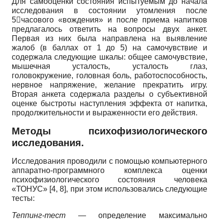
Для самооценки состояния испытуемым до начала
исследования в состоянии утомления после
5часового «вождения» и после приема напитков
предлагалось ответить на вопросы двух анкет.
Первая из них была направлена на выявление
жалоб (в баллах от 1 до 5) на самочувствие и
содержала следующие шкалы: общее самочувствие,
мышечная усталость, усталость глаз,
головокружение, головная боль, работоспособность,
нервное напряжение, желание прекратить игру.
Вторая анкета содержала разделы о субъективной
оценке быстроты наступления эффекта от напитка,
продолжительности и выраженности его действия.
Методы психофизиологического
исследования.
Исследования проводили с помощью компьютерного
аппаратно-программного комплекса оценки
психофизиологического состояния человека
«ТОНУС» [4, 8], при этом использовались следующие
тесты:
Теппинг-тест
— определение максимально