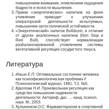
повышением внимания, появлением ощущения
бодрости и ясности мышления.
Прием «энергетических» напитков на фоне
утомления приводит к улучшению
операторской деятельности испытуемых,
повышению ортостатической устойчивости.
«Энергетический» напиток Bulldozer, в отличие
от других аналогичных напитков (Non Stop и
Red Bull), способствует нормализации
разбалансированной утомлением системы
вегетативной регуляции сосудистого тонуса.
Литература
Ильин Е.П.
Оптимальные состояния человека
как психофизиологическая проблема //
Психологический журнал. 1981. Т.2. №5.
Круглова Н.И.
Произвольная регуляция как
средство повышения надежности
деятельности: Автореф. дис. … канд. психол.
наук. М., 2003.
Кулиненков О.С.
Фармакотерапия в спортивной