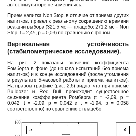
автостимуляторе не изменились.
Прием напитка Non Stop, в отличие от приема других
напитков, привел к реальному сокращению времени
реакции выбора (321,5 мс — плацебо; 271,2 мс – Non
Stop, t = 2,45, p = 0,03) по сравнению с фоном.
Вертикальная устойчивость
(стабилометрическое исследование).
На рис. 2 показаны значения коэффициента
Ромберга в фоне (до начала испытаний без приема
напитков) и в конце исследований (после утомления
в результате 5-часовой работы и приема напитков).
На правом графике (рис. 2,б) видно, что при приеме
Bulldozer и Red Bull происходит существенное
снижение коэффициента Ромберга (t = -2,09, р =
0,042; t = -2,09, р = 0,042 и t = -1,94, р = 0,058
соответственно) по сравнению с плацебо.