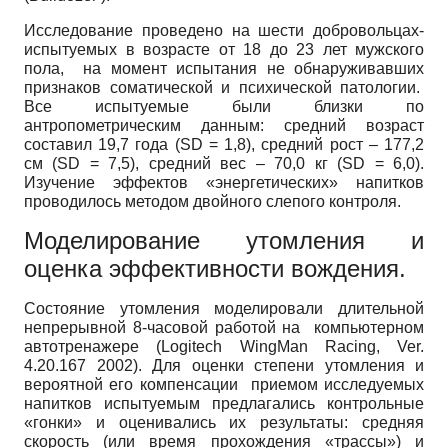
Исследование проведено на шести добровольцах-
испытуемых в возрасте от 18 до 23 лет мужского
пола, на момент испытания не обнаруживавших
признаков соматической и психической патологии.
Все испытуемые были близки по
антропометрическим данным: средний возраст
составил 19,7 года (SD = 1,8), средний рост – 177,2
см (SD = 7,5), средний вес – 70,0 кг (SD = 6,0).
Изучение эффектов «энергетических» напитков
проводилось методом двойного слепого контроля.
Моделирование утомления и
оценка эффективности вождения.
Состояние утомления моделировали длительной
непрерывной 8-часовой работой на компьютерном
автотренажере (Logitech WingMan Racing, Ver.
4.20.167 2002). Для оценки степени утомления и
вероятной его компенсации приемом исследуемых
напитков испытуемым предлагались контрольные
«гонки» и оценивались их результаты: средняя
скорость (или время прохождения «трассы») и