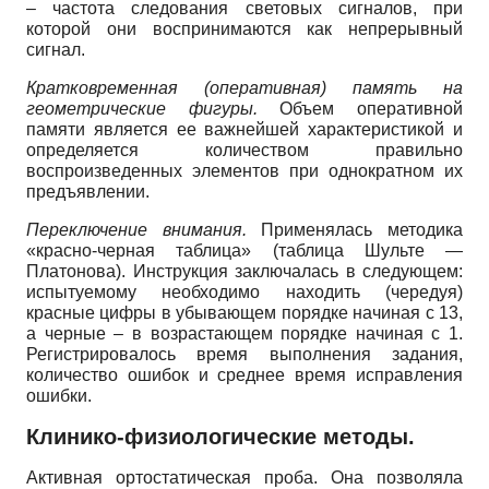
– частота следования световых сигналов, при
которой они воспринимаются как непрерывный
сигнал.
Кратковременная (оперативная) память на
геометрические фигуры.
Объем оперативной
памяти является ее важнейшей характеристикой и
определяется количеством правильно
воспроизведенных элементов при однократном их
предъявлении.
Переключение внимания.
Применялась методика
«красно-черная таблица» (таблица Шульте —
Платонова). Инструкция заключалась в следующем:
испытуемому необходимо находить (чередуя)
красные цифры в убывающем порядке начиная с 13,
а черные – в возрастающем порядке начиная с 1.
Регистрировалось время выполнения задания,
количество ошибок и среднее время исправления
ошибки.
Клинико-физиологические методы.
Активная ортостатическая проба. Она позволяла