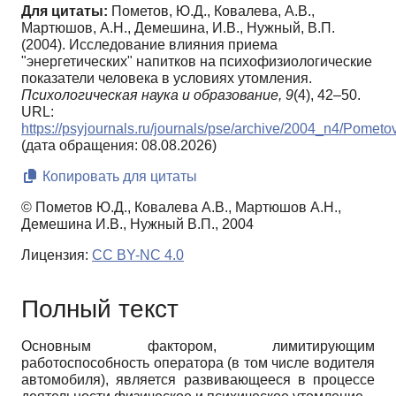
Для цитаты:
Пометов, Ю.Д., Ковалева, А.В.,
Мартюшов, А.Н., Демешина, И.В., Нужный, В.П.
(2004). Исследование влияния приема
"энергетических" напитков на психофизиологические
показатели человека в условиях утомления.
Психологическая наука и образование,
9
(4), 42–50.
URL:
https://psyjournals.ru/journals/pse/archive/2004_n4/Pometo
(дата обращения: 08.08.2026)
Копировать для цитаты
© Пометов Ю.Д., Ковалева А.В., Мартюшов А.Н.,
Демешина И.В., Нужный В.П., 2004
Лицензия:
CC BY-NC 4.0
Полный текст
Основным фактором, лимитирующим
работоспособность оператора (в том числе водителя
автомобиля), является развивающееся в процессе