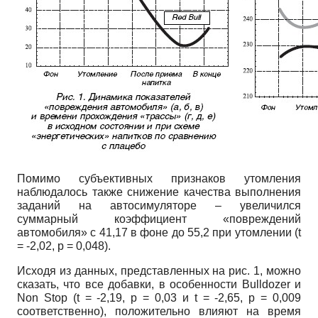
Помимо субъективных признаков утомления
наблюдалось также снижение качества выполнения
заданий на автосимуляторе – увеличился
суммарный коэффициент «повреждений
автомобиля» с 41,17 в фоне до 55,2 при утомлении (t
= -2,02, р = 0,048).
Исходя из данных, представленных на рис. 1, можно
сказать, что все добавки, в особенности Bulldozer и
Non Stop (t = -2,19, p = 0,03 и t = -2,65, p = 0,009
соответственно), положительно влияют на время