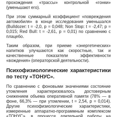
прохождения «трассы» контрольной «гонки»
(уменьшают его).
При этом суммарный коэффициент «повреждения
автомобиля» в конце исследования уменьшался
(Bulldozer: t = -2,0, p = 0,048; Non Stop: t = -2,47; p =
0,015; Red Bull: t = -2,61, p = 0,01) по сравнению с
плацебо.
Таким образом, при приеме «энергетических»
напитков улучшаются как скоростные, так и
качественные показатели эффективности
«вождения» (операторской деятельности).
Психофизиологические характеристики
по тесту «ТОНУС».
По сравнению с фоновыми значениями состояние
утомления характеризовалось достоверным
снижением объема оперативной памяти (78% — в
фоне, 66,3% — при утомлении, t = 2,54, р = 0,014).
Другие психофизиологические характеристики,
измеренные аппаратно-программным комплексом
«ТОНУС», в процессе длительной работы на