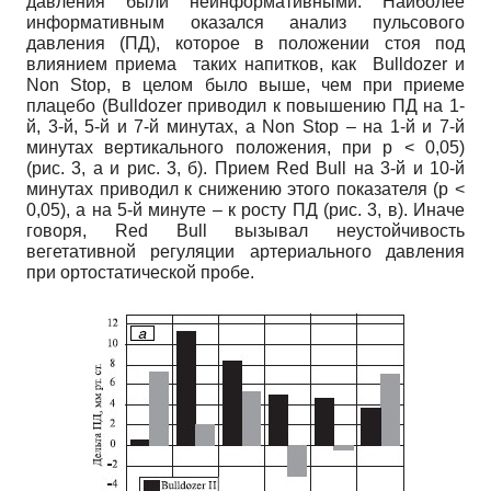
давления были неинформативными. Наиболее
информативным оказался анализ пульсового
давления (ПД), которое в положении стоя под
влиянием приема таких напитков, как Bulldozer и
Non Stop, в целом было выше, чем при приеме
плацебо (Bulldozer приводил к повышению ПД на 1-
й, 3-й, 5-й и 7-й минутах, а Non Stop – на 1-й и 7-й
минутах вертикального положения, при p < 0,05)
(рис. 3, а и рис. 3, б). Прием Red Bull на 3-й и 10-й
минутах приводил к снижению этого показателя (p <
0,05), а на 5-й минуте – к росту ПД (рис. 3, в). Иначе
говоря, Red Bull вызывал неустойчивость
вегетативной регуляции артериального давления
при ортостатической пробе.