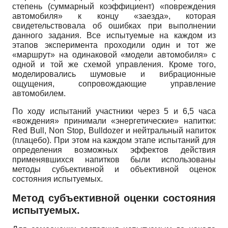
степень (суммарный коэффициент) «повреждения
автомобиля» к концу «заезда», которая
свидетельствовала об ошибках при выполнении
данного задания. Все испытуемые на каждом из
этапов эксперимента проходили один и тот же
«маршрут» на одинаковой «модели автомобиля» с
одной и той же схемой управления. Кроме того,
моделировались шумовые и вибрационные
ощущения, сопровождающие управление
автомобилем.
По ходу испытаний участники через 5 и 6,5 часа
«вождения» принимали «энергетические» напитки:
Red Bull, Non Stop, Bulldozer и нейтральный напиток
(плацебо). При этом на каждом этапе испытаний для
определения возможных эффектов действия
применявшихся напитков были использованы
методы субъективной и объективной оценок
состояния испытуемых.
Метод субъективной оценки состояния
испытуемых.