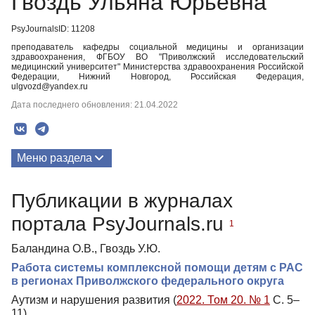
Гвоздь Ульяна Юрьевна
PsyJournalsID: 11208
преподаватель кафедры социальной медицины и организации
здравоохранения, ФГБОУ ВО "Приволжский исследовательский
медицинский университет" Министерства здравоохранения Российской
Федерации, Нижний Новгород, Российская Федерация,
ulgvozd@yandex.ru
Дата последнего обновления: 21.04.2022
Меню раздела
Публикации
Публикации в журналах
портала PsyJournals.ru
1
Баландина О.В., Гвоздь У.Ю.
Работа системы комплексной помощи детям с РАС
в регионах Приволжского федерального округа
Аутизм и нарушения развития (
2022. Том 20. № 1
С. 5–
11)