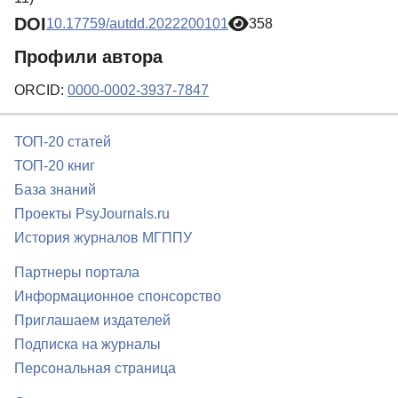
DOI
10.17759/autdd.2022200101
358
Профили автора
ORCID:
0000-0002-3937-7847
ТОП-20 статей
ТОП-20 книг
База знаний
Проекты PsyJournals.ru
История журналов МГППУ
Партнеры портала
Информационное спонсорство
Приглашаем издателей
Подписка на журналы
Персональная страница