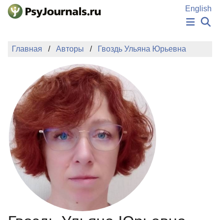
Перейти к основному содержанию
English
НОВОСТИ
Главная
Авторы
Гвоздь Ульяна Юрьевна
ИЗДАНИЯ
АВТОРЫ
ПОДАТЬ РУКОПИСЬ
БАЗА ЗНАНИЙ
КЛЮЧЕВЫЕ СЛОВА
Регистрация
Вход