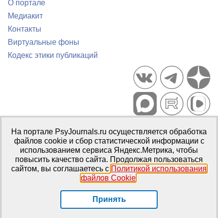
О портале
Медиакит
Контакты
Виртуальные фоны
Кодекс этики публикаций
Портал психологических изданий PsyJournals.ru, 2007–2026
На портале PsyJournals.ru осуществляется обработка
Правила использования материалов
файлов cookie и сбор статистической информации с
Свидетельство регистрации СМИ
Эл № ФС77-66447 от 14 июля
использованием сервиса Яндекс.Метрика, чтобы
2016 г.
повысить качество сайта. Продолжая пользоваться
сайтом, вы соглашаетесь с
Политикой использования
Издатель:
ФГБОУ ВО МГППУ
файлов Cookie
.
Репозиторий открытого доступа
Принять