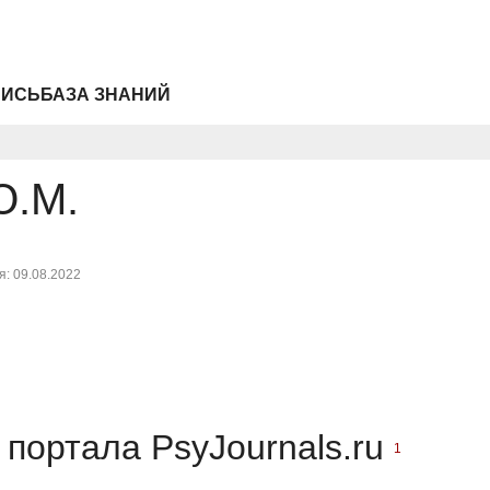
ПИСЬ
БАЗА ЗНАНИЙ
Ю.М.
: 09.08.2022
портала PsyJournals.ru
1