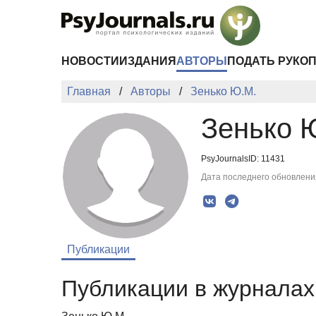
Перейти к основному содержанию
НОВОСТИ
ИЗДАНИЯ
АВТОРЫ
ПОДАТЬ РУКО
Главная
Авторы
Зенько Ю.М.
Зенько 
PsyJournalsID: 11431
Дата последнего обновления
Публикации
Публикации в журналах 