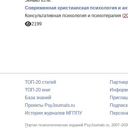
Зенько Ю.М.
Современная христианская психология и ан
Консультативная психология и психотерапия (
2
2199
ТОП-20 статей
Партнер
ТОП-20 книг
Информа
База знаний
Приглаш
Проекты PsyJournals.ru
Подписк
История журналов МГППУ
Персона
Портал психологических изданий PsyJournals.ru, 2007–202