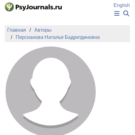
Перейти к основному содержанию
English
НОВОСТИ
Главная
Авторы
ИЗДАНИЯ
Персианова Наталья Бадритдиновна
АВТОРЫ
ПОДАТЬ РУКОПИСЬ
БАЗА ЗНАНИЙ
КЛЮЧЕВЫЕ СЛОВА
Регистрация
Вход