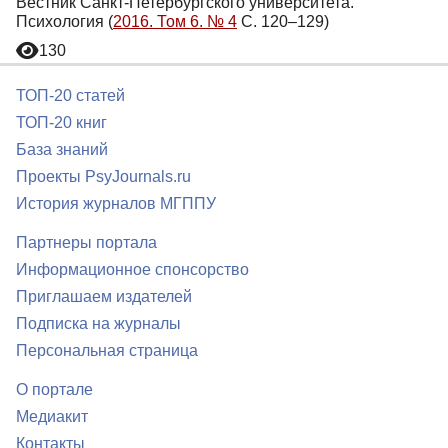
Вестник Санкт-Петербургского университета.
Психология (
2016. Том 6. № 4
С. 120–129)
130
ТОП-20 статей
ТОП-20 книг
База знаний
Проекты PsyJournals.ru
История журналов МГППУ
Партнеры портала
Информационное спонсорство
Приглашаем издателей
Подписка на журналы
Персональная страница
О портале
Медиакит
Контакты