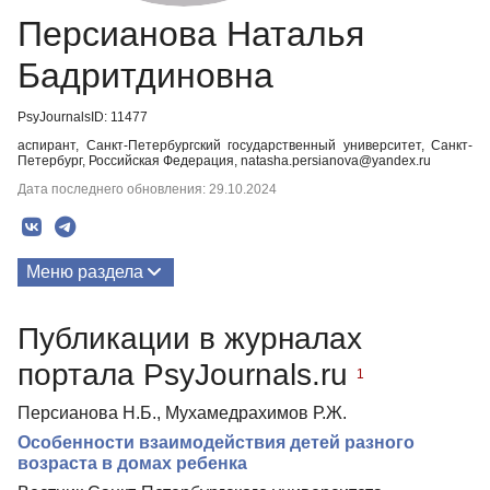
Персианова Наталья
Бадритдиновна
PsyJournalsID: 11477
аспирант, Санкт-Петербургский государственный университет, Санкт-
Петербург, Российская Федерация, natasha.persianova@yandex.ru
Дата последнего обновления: 29.10.2024
Меню раздела
Публикации
Публикации в журналах
портала PsyJournals.ru
1
Персианова Н.Б., Мухамедрахимов Р.Ж.
Особенности взаимодействия детей разного
возраста в домах ребенка