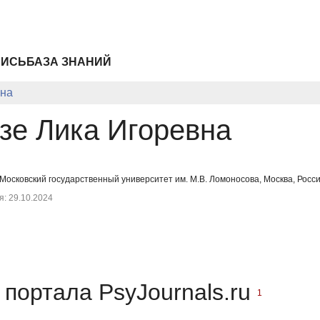
ПИСЬ
БАЗА ЗНАНИЙ
вна
зе Лика Игоревна
, Московский государственный университет им. М.В. Ломоносова, Москва, Росс
: 29.10.2024
портала PsyJournals.ru
1