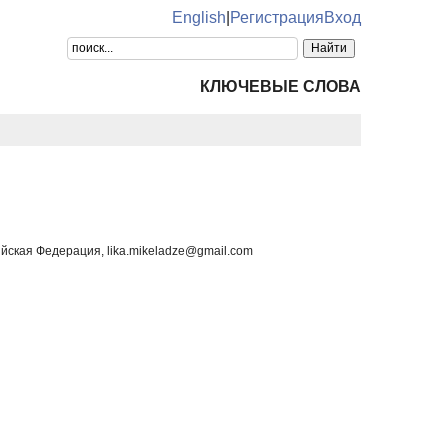
English
|
Регистрация
Вход
КЛЮЧЕВЫЕ СЛОВА
ийская Федерация, lika.mikeladze@gmail.com