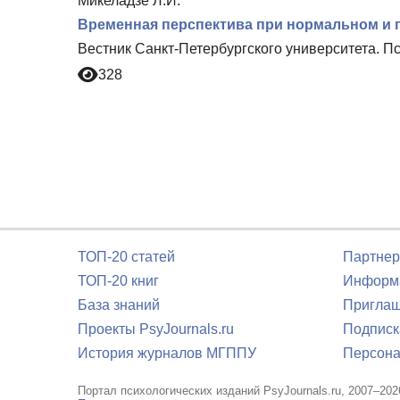
Микеладзе Л.И.
Временная перспектива при нормальном и п
Вестник Санкт-Петербургского университета. Пс
328
ТОП-20 статей
Партнер
ТОП-20 книг
Информа
База знаний
Приглаш
Проекты PsyJournals.ru
Подписк
История журналов МГППУ
Персона
Портал психологических изданий PsyJournals.ru, 2007–202