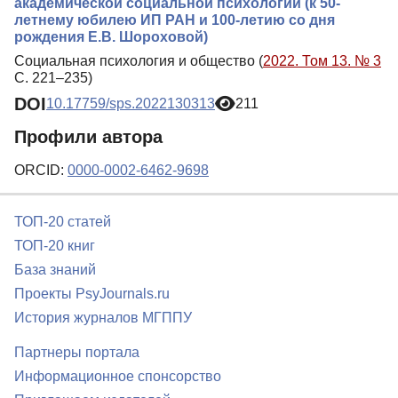
академической социальной психологии (к 50-
летнему юбилею ИП РАН и 100-летию со дня
рождения Е.В. Шороховой)
Социальная психология и общество (
2022. Том 13. № 3
С. 221–235)
DOI
10.17759/sps.2022130313
211
Профили автора
ORCID:
0000-0002-6462-9698
ТОП-20 статей
ТОП-20 книг
База знаний
Проекты PsyJournals.ru
История журналов МГППУ
Партнеры портала
Информационное спонсорство