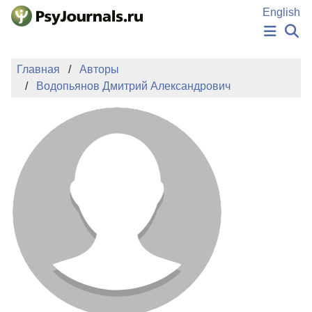
Перейти к основному содержанию
English
НОВОСТИ
Главная
Авторы
ИЗДАНИЯ
Водопьянов Дмитрий Александрович
АВТОРЫ
ПОДАТЬ РУКОПИСЬ
БАЗА ЗНАНИЙ
КЛЮЧЕВЫЕ СЛОВА
Регистрация
Вход