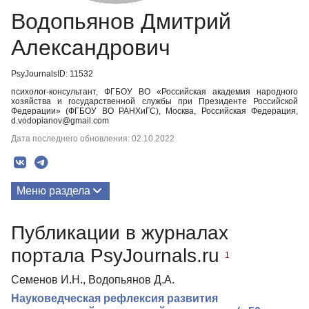
Водопьянов Дмитрий
Александрович
PsyJournalsID: 11532
психолог-консультант, ФГБОУ ВО «Российская академия народного
хозяйства и государственной службы при Президенте Российской
Федерации» (ФГБОУ ВО РАНХиГС), Москва, Российская Федерация,
d.vodopianov@gmail.com
Дата последнего обновления: 02.10.2022
Меню раздела
Публикации
Публикации в журналах
портала PsyJournals.ru
1
Семенов И.Н., Водопьянов Д.А.
Науковедческая рефлексия развития