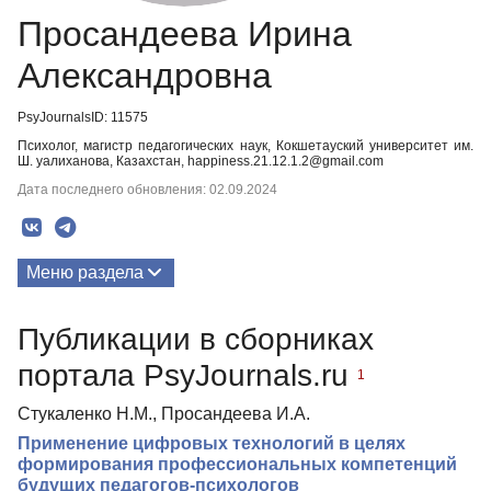
Просандеева Ирина
Александровна
PsyJournalsID: 11575
Психолог, магистр педагогических наук, Кокшетауский университет им.
Ш. уалиханова, Казахстан, happiness.21.12.1.2@gmail.com
Дата последнего обновления: 02.09.2024
Меню раздела
Публикации
Публикации в сборниках
Биография
портала PsyJournals.ru
1
Стукаленко Н.М., Просандеева И.А.
Применение цифровых технологий в целях
формирования профессиональных компетенций
будущих педагогов-психологов