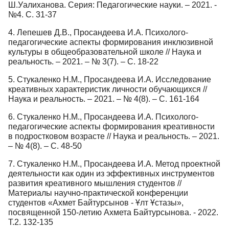
Ш.Уалиханова. Серия: Педагогические науки. – 2021. -
№4. С. 31-37
4. Лепешев Д.В., Просандеева И.А. Психолого-
педагогические аспекты формирования инклюзивной
культуры в общеобразовательной школе // Наука и
реальность. – 2021. – № 3(7). – С. 18-22
5. Стукаленко Н.М., Просандеева И.А. Исследование
креативных характеристик личности обучающихся //
Наука и реальность. – 2021. – № 4(8). – С. 161-164
6. Стукаленко Н.М., Просандеева И.А. Психолого-
педагогические аспекты формирования креативности
в подростковом возрасте // Наука и реальность. – 2021.
– № 4(8). – С. 48-50
7. Стукаленко Н.М., Просандеева И.А. Метод проектной
деятельности как один из эффективных инструментов
развития креативного мышления студентов //
Материалы научно-практической конференции
студентов «Ахмет Байтурсынов - Ұлт Ұстазы»,
посвященной 150-летию Ахмета Байтурсынова. - 2022.
Т.2. 132-135