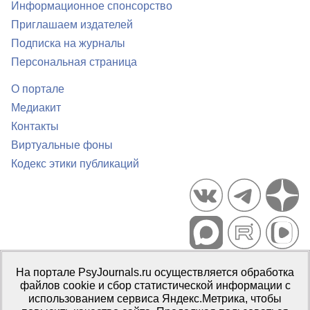
Информационное спонсорство
Приглашаем издателей
Подписка на журналы
Персональная страница
О портале
Медиакит
Контакты
Виртуальные фоны
Кодекс этики публикаций
Портал психологических изданий PsyJournals.ru, 2007–2026
На портале PsyJournals.ru осуществляется обработка
Правила использования материалов
файлов cookie и сбор статистической информации с
Свидетельство регистрации СМИ
Эл № ФС77-66447 от 14 июля
использованием сервиса Яндекс.Метрика, чтобы
2016 г.