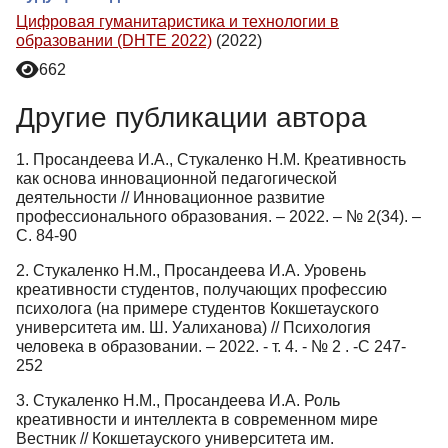
Цифровая гуманитаристика и технологии в
образовании (DHTE 2022)
(2022)
662
Другие публикации автора
1. Просандеева И.А., Стукаленко Н.М. Креативность
как основа инновационной педагогической
деятельности // Инновационное развитие
профессионального образования. – 2022. – № 2(34). –
С. 84-90
2. Стукаленко Н.М., Просандеева И.А. Уровень
креативности студентов, получающих профессию
психолога (на примере студентов Кокшетауского
университета им. Ш. Уалиханова) // Психология
человека в образовании. – 2022. - т. 4. - № 2 . -С 247-
252
3. Стукаленко Н.М., Просандеева И.А. Роль
креативности и интеллекта в современном мире
Вестник // Кокшетауского университета им.