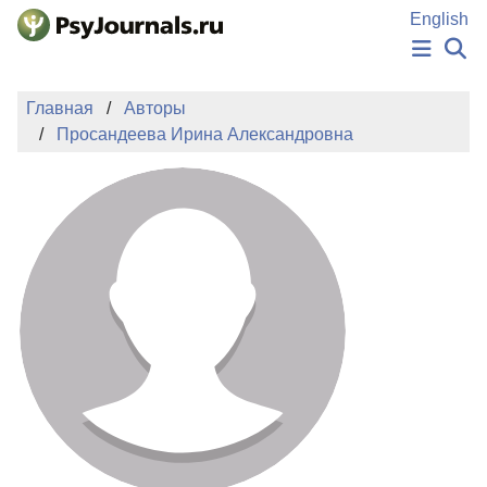
Перейти к основному содержанию
English
НОВОСТИ
Главная
Авторы
ИЗДАНИЯ
Просандеева Ирина Александровна
АВТОРЫ
ПОДАТЬ РУКОПИСЬ
БАЗА ЗНАНИЙ
КЛЮЧЕВЫЕ СЛОВА
Регистрация
Вход