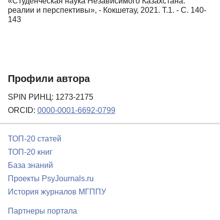
«Студенческая наука Независимого Казахстана:
реалии и перспективы», - Кокшетау, 2021. Т.1. - С. 140-
143
Профили автора
SPIN РИНЦ: 1273-2175
ORCID:
0000-0001-6692-0799
ТОП-20 статей
ТОП-20 книг
База знаний
Проекты PsyJournals.ru
История журналов МГППУ
Партнеры портала