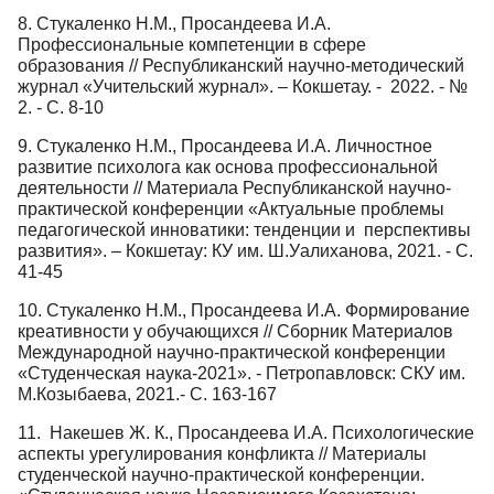
8. Стукаленко Н.М., Просандеева И.А.
Профессиональные компетенции в сфере
образования // Республиканский научно-методический
журнал «Учительский журнал». – Кокшетау. - 2022. - №
2. - С. 8-10
9. Стукаленко Н.М., Просандеева И.А. Личностное
развитие психолога как основа профессиональной
деятельности // Материала Республиканской научно-
практической конференции «Актуальные проблемы
педагогической инноватики: тенденции и перспективы
развития». – Кокшетау: КУ им. Ш.Уалиханова, 2021. - С.
41-45
10. Стукаленко Н.М., Просандеева И.А. Формирование
креативности у обучающихся // Сборник Материалов
Международной научно-практической конференции
«Студенческая наука-2021». - Петропавловск: СКУ им.
М.Козыбаева, 2021.- С. 163-167
11. Накешев Ж. К., Просандеева И.А. Психологические
аспекты урегулирования конфликта // Материалы
студенческой научно-практической конференции.