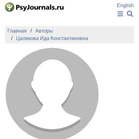
Перейти к основному содержанию
English
НОВОСТИ
Главная
Авторы
ИЗДАНИЯ
Цаликова Ида Константиновна
АВТОРЫ
ПОДАТЬ РУКОПИСЬ
БАЗА ЗНАНИЙ
КЛЮЧЕВЫЕ СЛОВА
Регистрация
Вход