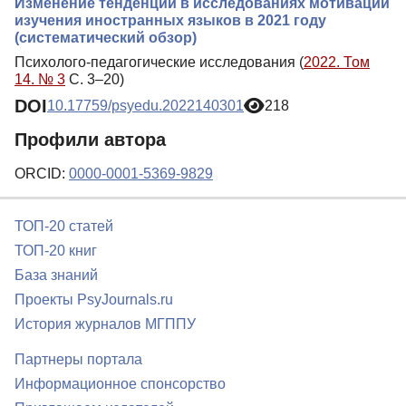
Изменение тенденций в исследованиях мотивации
изучения иностранных языков в 2021 году
(систематический обзор)
Психолого-педагогические исследования (
2022. Том
14. № 3
С. 3–20)
DOI
10.17759/psyedu.2022140301
218
Профили автора
ORCID:
0000-0001-5369-9829
ТОП-20 статей
ТОП-20 книг
База знаний
Проекты PsyJournals.ru
История журналов МГППУ
Партнеры портала
Информационное спонсорство