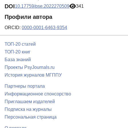
DOI
10.17759/pse.2022270509
341
Профили автора
ORCID:
0000-0001-6463-9354
ТОП-20 статей
ТОП-20 книг
База знаний
Проекты PsyJournals.ru
История журналов МГППУ
Партнеры портала
Информационное спонсорство
Приглашаем издателей
Подписка на журналы
Персональная страница