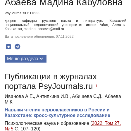
Абаева Мадина Кабуловна
PsyJournalsID: 11633
доцент кафедры русского языка и литературы, Казахский
национальный педагогический университет имени Абая, Алматы,
Казахстан, madina_abaeva@mail.ru
Дата последнего обновления: 07.11.2022
Меню раздела
Публикации
Публикации в журналах
портала PsyJournals.ru
1
Иванова А.Е., Антипкина И.В., Абишева С.Д., Абаева
М.К.
Навыки чтения первоклассников в России и
Казахстане: кросс-культурное исследование
Психологическая наука и образование (
2022. Том 27.
№ 5
С. 107–120)