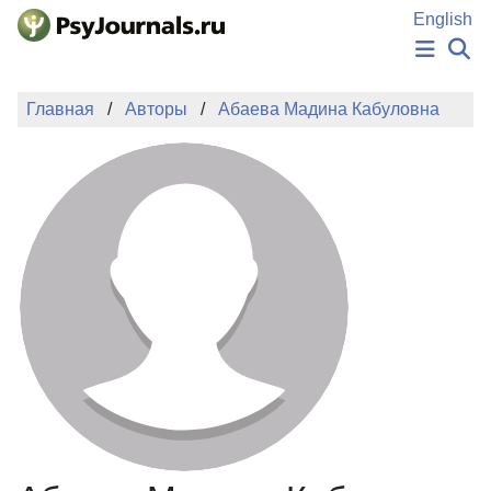
Перейти к основному содержанию
English
НОВОСТИ
Главная
Авторы
Абаева Мадина Кабуловна
ИЗДАНИЯ
АВТОРЫ
ПОДАТЬ РУКОПИСЬ
БАЗА ЗНАНИЙ
КЛЮЧЕВЫЕ СЛОВА
Регистрация
Вход