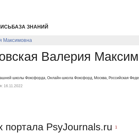
ПИСЬ
БАЗА ЗНАНИЙ
я Максимовна
овская Валерия Максим
машней школы Фоксфорда, Онлайн-школа Фоксфорд, Москва, Российская Федер
: 16.11.2022
 портала PsyJournals.ru
1