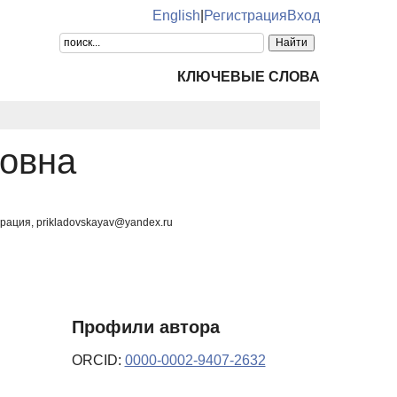
English
|
Регистрация
Вход
КЛЮЧЕВЫЕ СЛОВА
овна
ация, prikladovskayav@yandex.ru
Профили автора
ORCID:
0000-0002-9407-2632