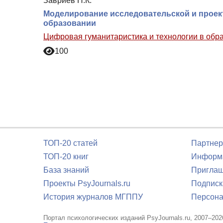
Завриев Н.К.
Моделирование исследовательской и проект
образовании
Цифровая гуманитаристика и технологии в обр
100
ТОП-20 статей
Партнер
ТОП-20 книг
Информа
База знаний
Приглаш
Проекты PsyJournals.ru
Подписк
История журналов МГППУ
Персона
Портал психологических изданий PsyJournals.ru, 2007–202