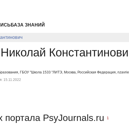
ПИСЬ
БАЗА ЗНАНИЙ
тантинович
 Николай Константинови
бразования, ГБОУ "Школа 1533 "ЛИТЭ, Москва, Российская Федерация, nzavri
: 15.11.2022
 портала PsyJournals.ru
1