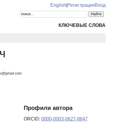
English
|
Регистрация
Вход
КЛЮЧЕВЫЕ СЛОВА
ч
ev@gmail.com
Профили автора
ORCID:
0000-0003-0627-8647