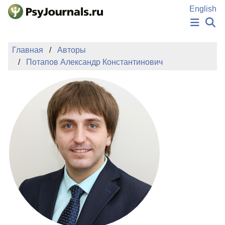
Перейти к основному содержанию
English
НОВОСТИ
Главная
Авторы
ИЗДАНИЯ
Потапов Александр Константинович
АВТОРЫ
ПОДАТЬ РУКОПИСЬ
БАЗА ЗНАНИЙ
КЛЮЧЕВЫЕ СЛОВА
Регистрация
Вход