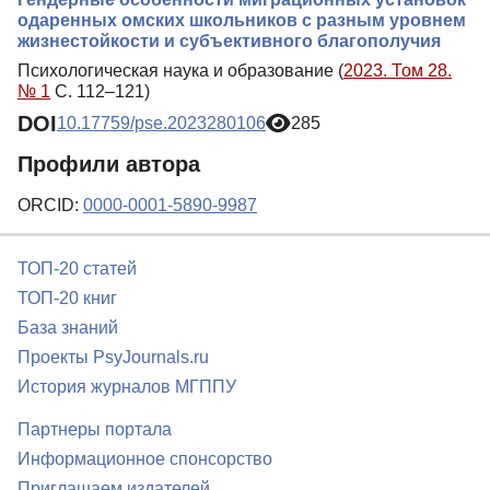
одаренных омских школьников с разным уровнем
жизнестойкости и субъективного благополучия
Психологическая наука и образование (
2023. Том 28.
№ 1
С. 112–121)
DOI
10.17759/pse.2023280106
285
Профили автора
ORCID:
0000-0001-5890-9987
ТОП-20 статей
ТОП-20 книг
База знаний
Проекты PsyJournals.ru
История журналов МГППУ
Партнеры портала
Информационное спонсорство
Приглашаем издателей