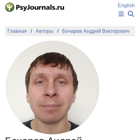
Перейти к основному содержанию
English
НОВОСТИ
Главная
Авторы
Бочаров Андрей Викторович
ИЗДАНИЯ
АВТОРЫ
ПОДАТЬ РУКОПИСЬ
БАЗА ЗНАНИЙ
КЛЮЧЕВЫЕ СЛОВА
Регистрация
Вход