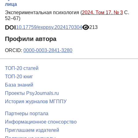
лица
Экспериментальная психология (
2024. Том 17. № 3
С.
52–67)
DOI
10.17759/exppsy.2024170304
213
Профили автора
ORCID:
0000-0003-2841-3280
ТОП-20 статей
ТОП-20 книг
База знаний
Проекты PsyJournals.ru
История журналов МГППУ
Партнеры портала
Информационное спонсорство
Приглашаем издателей