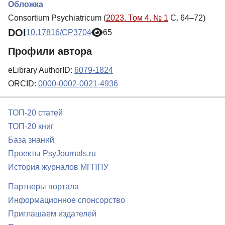
Обложка
Consortium Psychiatricum (
2023. Том 4. № 1
С. 64–72)
DOI
10.17816/CP3704
65
Профили автора
eLibrary AuthorID:
6079-1824
ORCID:
0000-0002-0021-4936
ТОП-20 статей
ТОП-20 книг
База знаний
Проекты PsyJournals.ru
История журналов МГППУ
Партнеры портала
Информационное спонсорство
Приглашаем издателей