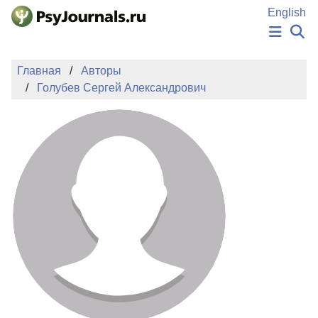
Перейти к основному содержанию
English
НОВОСТИ
Главная
Авторы
ИЗДАНИЯ
Голубев Сергей Александрович
АВТОРЫ
ПОДАТЬ РУКОПИСЬ
БАЗА ЗНАНИЙ
КЛЮЧЕВЫЕ СЛОВА
Регистрация
Вход