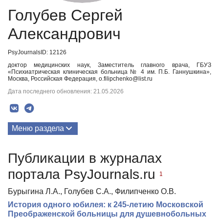
Голубев Сергей
Александрович
PsyJournalsID: 12126
доктор медицинских наук, Заместитель главного врача, ГБУЗ
«Психиатрическая клиническая больница № 4 им. П.Б. Ганнушкина»,
Москва, Российская Федерация, o.filipchenko@list.ru
Дата последнего обновления: 21.05.2026
Меню раздела
Публикации
Публикации в журналах
портала PsyJournals.ru
1
Бурыгина Л.А., Голубев С.А., Филипченко О.В.
История одного юбилея: к 245-летию Московской
Преображенской больницы для душевнобольных