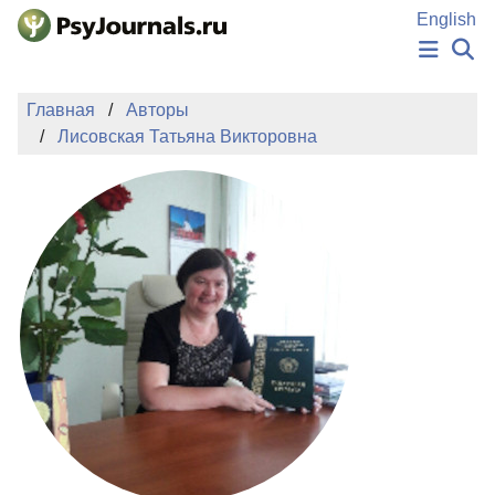
Перейти к основному содержанию
English
НОВОСТИ
Главная
Авторы
ИЗДАНИЯ
Лисовская Татьяна Викторовна
АВТОРЫ
ПОДАТЬ РУКОПИСЬ
БАЗА ЗНАНИЙ
КЛЮЧЕВЫЕ СЛОВА
Регистрация
Вход