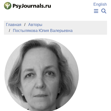
Перейти к основному содержанию
English
НОВОСТИ
Главная
Авторы
ИЗДАНИЯ
Постылякова Юлия Валерьевна
АВТОРЫ
ПОДАТЬ РУКОПИСЬ
БАЗА ЗНАНИЙ
КЛЮЧЕВЫЕ СЛОВА
Регистрация
Вход