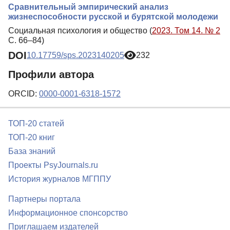
Сравнительный эмпирический анализ
жизнеспособности русской и бурятской молодежи
Социальная психология и общество (
2023. Том 14. № 2
С. 66–84)
DOI
10.17759/sps.2023140205
232
Профили автора
ORCID:
0000-0001-6318-1572
ТОП-20 статей
ТОП-20 книг
База знаний
Проекты PsyJournals.ru
История журналов МГППУ
Партнеры портала
Информационное спонсорство
Приглашаем издателей