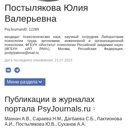
Постылякова Юлия
Валерьевна
PsyJournalsID: 12289
кандидат психологических наук, научный сотрудник Лаборатории
психологии труда, эргономики, инженерной и организационной
психологии, ФГБУН «Институт психологии Российской академии наук»
(ФГБУН «ИП РАН»), Москва, Российская Федерация,
postylyakova@mail.ru
Дата последнего обновления: 21.07.2023
Меню раздела
Публикации
Публикации в журналах
портала PsyJournals.ru
1
Махнач А.В., Сараева Н.М., Дагбаева С.Б., Лактионова
А.И., Постылякова Ю.В., Суханов А.А.