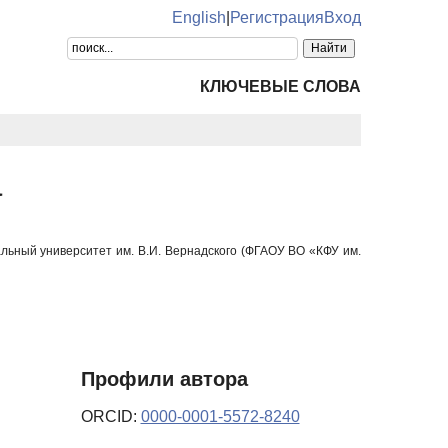
English
|
Регистрация
Вход
КЛЮЧЕВЫЕ СЛОВА
а
ьный университет им. В.И. Вернадского (ФГАОУ ВО «КФУ им.
Профили автора
ORCID:
0000-0001-5572-8240