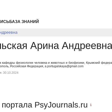
ПИСЬ
БАЗА ЗНАНИЙ
Андреевна
льская Арина Андреевн
 кафедры физиологии человека и животных и биофизики, Крымский федерал
ополь, Российская Федерация, a.portugalskaya@gmail.com
: 30.10.2024
портала PsyJournals.ru
1