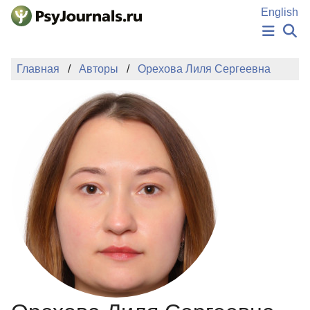
Перейти к основному содержанию
English
НОВОСТИ
Главная
Авторы
Орехова Лиля Сергеевна
ИЗДАНИЯ
АВТОРЫ
ПОДАТЬ РУКОПИСЬ
БАЗА ЗНАНИЙ
КЛЮЧЕВЫЕ СЛОВА
Регистрация
Вход