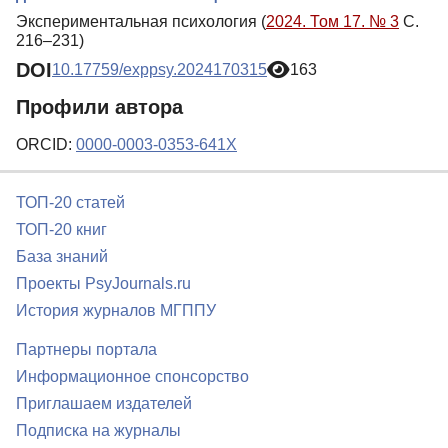
Экспериментальная психология (
2024. Том 17. № 3
С.
216–231)
DOI
10.17759/exppsy.2024170315
163
Профили автора
ORCID:
0000-0003-0353-641X
ТОП-20 статей
ТОП-20 книг
База знаний
Проекты PsyJournals.ru
История журналов МГППУ
Партнеры портала
Информационное спонсорство
Приглашаем издателей
Подписка на журналы