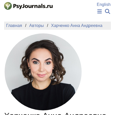
Перейти к основному содержанию
English
НОВОСТИ
Главная
Авторы
Харченко Анна Андреевна
ИЗДАНИЯ
АВТОРЫ
ПОДАТЬ РУКОПИСЬ
БАЗА ЗНАНИЙ
КЛЮЧЕВЫЕ СЛОВА
Регистрация
Вход