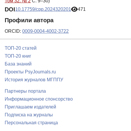
Том 32. № 2
С. 9–30)
DOI
10.17759/cpp.2024320201
471
Профили автора
ORCID:
0009-0004-4002-3722
ТОП-20 статей
ТОП-20 книг
База знаний
Проекты PsyJournals.ru
История журналов МГППУ
Партнеры портала
Информационное спонсорство
Приглашаем издателей
Подписка на журналы
Персональная страница