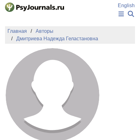
Перейти к основному содержанию
English
НОВОСТИ
Главная
Авторы
ИЗДАНИЯ
Дмитриева Надежда Геластановна
АВТОРЫ
ПОДАТЬ РУКОПИСЬ
БАЗА ЗНАНИЙ
КЛЮЧЕВЫЕ СЛОВА
Регистрация
Вход