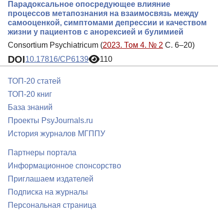
Парадоксальное опосредующее влияние
процессов метапознания на взаимосвязь между
самооценкой, симптомами депрессии и качеством
жизни у пациентов с анорексией и булимией
Consortium Psychiatricum (
2023. Том 4. № 2
С. 6–20)
DOI
10.17816/CP6139
110
ТОП-20 статей
ТОП-20 книг
База знаний
Проекты PsyJournals.ru
История журналов МГППУ
Партнеры портала
Информационное спонсорство
Приглашаем издателей
Подписка на журналы
Персональная страница