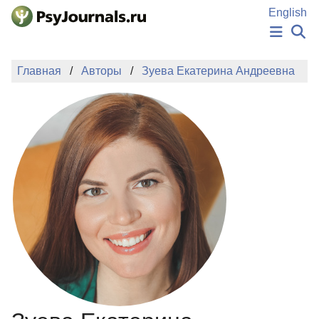
Перейти к основному содержанию
English
НОВОСТИ
Главная
Авторы
Зуева Екатерина Андреевна
ИЗДАНИЯ
АВТОРЫ
ПОДАТЬ РУКОПИСЬ
БАЗА ЗНАНИЙ
КЛЮЧЕВЫЕ СЛОВА
Регистрация
Вход