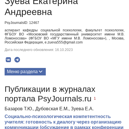
Зуева Екатерина
Андреевна
PsyJournalsID: 12467
аспирант кафедры социальной психологии, факультет психологии,
ФГБОУ ВО «Московский государственный университет имени М.В.
Ломоносова» (ФГБОУ ВО «МГУ имени М.В. Ломоносова»), , Москва,
Российская Федерация, e.zueva555@gmail.com
Дата последнего обновления: 16.10.2023
Меню раздела
Публикации
Публикации в журналах
портала PsyJournals.ru
1
Базаров Т.Ю., Дубовская Е.М., Зуева Е.А.
Социально-психологическая компетентность
учителя: готовность к диалогу через организацию
коммуникации (обсуждение в рамках конференции