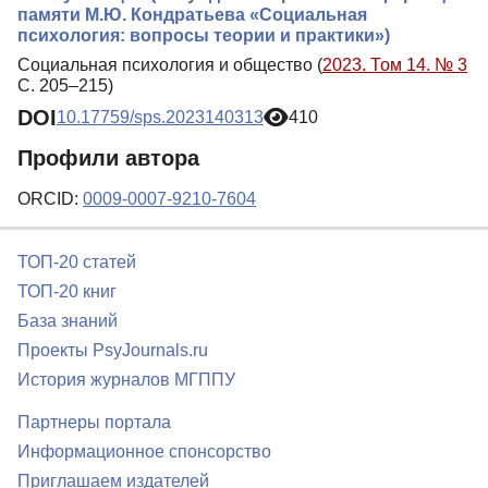
памяти М.Ю. Кондратьева «Социальная
психология: вопросы теории и практики»)
Социальная психология и общество (
2023. Том 14. № 3
С. 205–215)
DOI
10.17759/sps.2023140313
410
Профили автора
ORCID:
0009-0007-9210-7604
ТОП-20 статей
ТОП-20 книг
База знаний
Проекты PsyJournals.ru
История журналов МГППУ
Партнеры портала
Информационное спонсорство
Приглашаем издателей