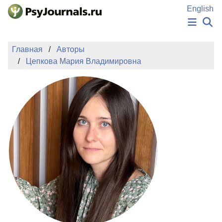
Перейти к основному содержанию
English
НОВОСТИ
Главная
Авторы
ИЗДАНИЯ
Цепкова Мария Владимировна
АВТОРЫ
ПОДАТЬ РУКОПИСЬ
БАЗА ЗНАНИЙ
КЛЮЧЕВЫЕ СЛОВА
Регистрация
Вход