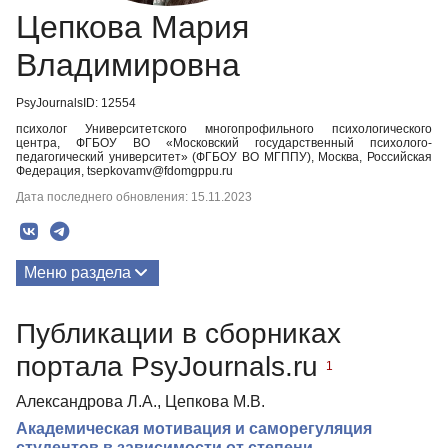
Цепкова Мария
Владимировна
PsyJournalsID: 12554
психолог Университетского многопрофильного психологического
центра, ФГБОУ ВО «Московский государственный психолого-
педагогический университет» (ФГБОУ ВО МГППУ), Москва, Российская
Федерация, tsepkovamv@fdomgppu.ru
Дата последнего обновления: 15.11.2023
Меню раздела
Публикации
Публикации в сборниках
портала PsyJournals.ru
1
Александрова Л.А., Цепкова М.В.
Академическая мотивация и саморегуляция
студентов в зависимости от степени